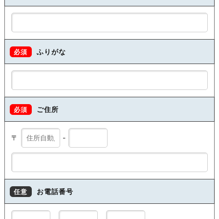
ふりがな
必須
ご住所
必須
〒
-
お電話番号
任意