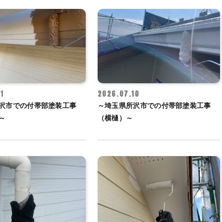
1
2026.07.10
沢市での付帯部塗装工事
～埼玉県所沢市での付帯部塗装工事
～
（横樋）～