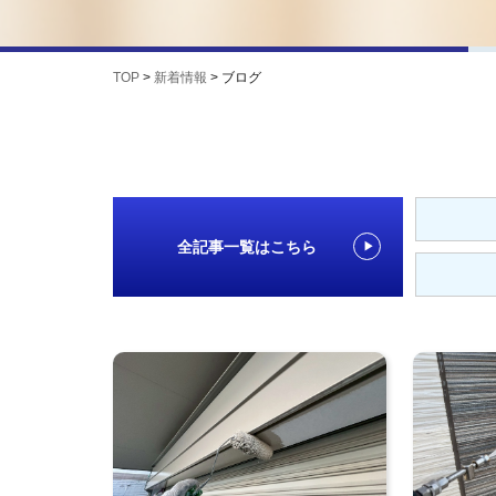
TOP
>
新着情報
>
ブログ
全記事一覧はこちら