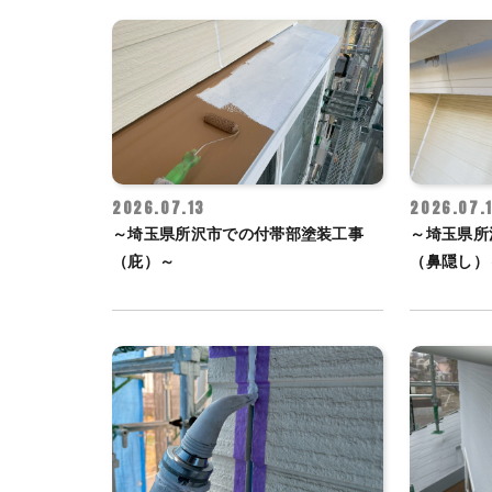
2026.07.13
2026.07.1
～埼玉県所沢市での付帯部塗装工事
～埼玉県所
（庇）～
（鼻隠し）