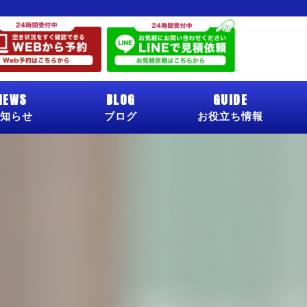
NEWS
BLOG
GUIDE
知らせ
ブログ
お役立ち情報