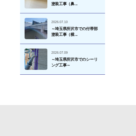
塗装工事（鼻...
2026.07.10
～埼玉県所沢市での付帯部
塗装工事（横...
2026.07.09
～埼玉県所沢市でのシーリ
ング工事～