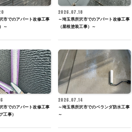
20
2026.07.18
沢市でのアパート改修工事
～埼玉県所沢市でのアパート改修工事
）～
（屋根塗装工事）～
16
2026.07.14
沢市でのアパート改修工事
～埼玉県所沢市でのベランダ防水工事
グ工事）
～