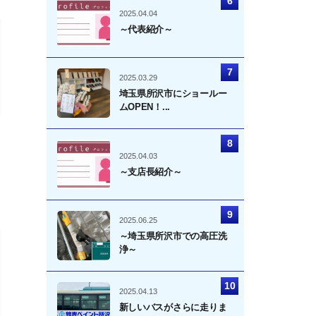
2025.04.04
～代表紹介～
2025.03.29
埼玉県所沢市にショールー
ムOPEN！...
2025.04.03
～支店長紹介～
2025.06.25
～埼玉県所沢市での高圧洗
浄～
2025.04.13
新しいバスがさらに走りま