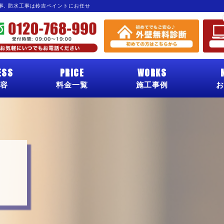
工事, 防水工事は鈴吉ペイントにお任せ
ESS
PRICE
WORKS
容
料金一覧
施工事例
お