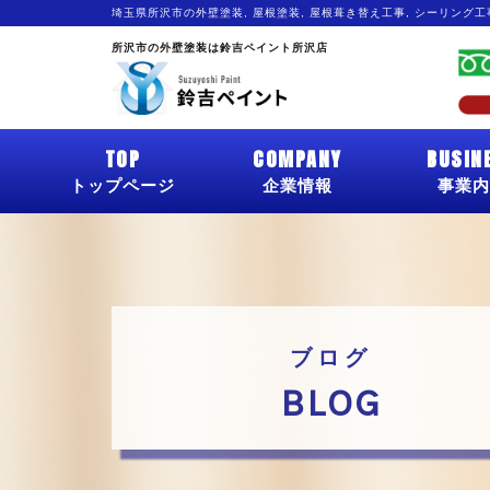
埼玉県所沢市の外壁塗装, 屋根塗装, 屋根葺き替え工事, シーリング
所沢市の外壁塗装は鈴吉ペイント所沢店
TOP
COMPANY
BUSIN
トップページ
企業情報
事業内
ブログ
BLOG