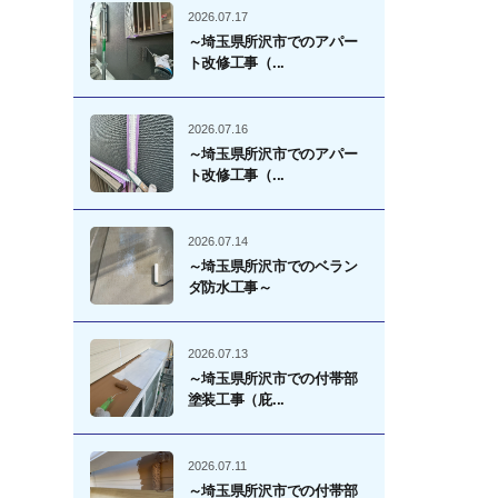
2026.07.17
～埼玉県所沢市でのアパー
ト改修工事（...
2026.07.16
～埼玉県所沢市でのアパー
ト改修工事（...
2026.07.14
～埼玉県所沢市でのベラン
ダ防水工事～
2026.07.13
～埼玉県所沢市での付帯部
塗装工事（庇...
2026.07.11
～埼玉県所沢市での付帯部