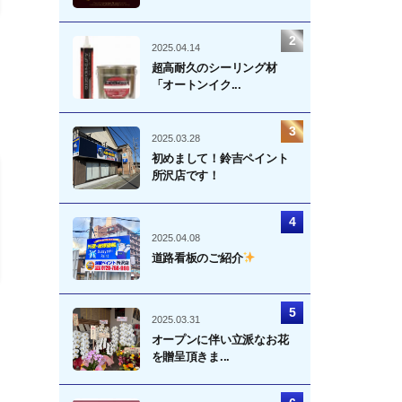
2025.04.14
超高耐久のシーリング材
「オートンイク...
2025.03.28
初めまして！鈴吉ペイント
所沢店です！
2025.04.08
道路看板のご紹介
2025.03.31
オープンに伴い立派なお花
を贈呈頂きま...