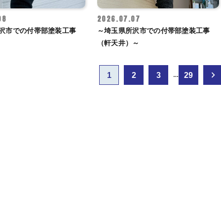
08
2026.07.07
沢市での付帯部塗装工事
～埼玉県所沢市での付帯部塗装工事
（軒天井）～
1
2
3
29
…