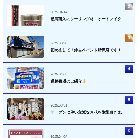
2025.04.14
超高耐久のシーリング材「オートンイク...
2025.03.28
初めまして！鈴吉ペイント所沢店です！
2025.04.08
道路看板のご紹介
2025.03.31
オープンに伴い立派なお花を贈呈頂きま...
2025.04.04