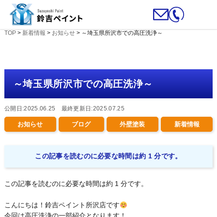
TOP
>
新着情報
>
お知らせ
>
～埼玉県所沢市での高圧洗浄～
～埼玉県所沢市での高圧洗浄～
公開日:2025.06.25 最終更新日:2025.07.25
お知らせ
ブログ
外壁塗装
新着情報
この記事を読むのに必要な時間は約 1 分です。
この記事を読むのに必要な時間は約 1 分です。
こんにちは！鈴吉ペイント所沢店です
今回は高圧洗浄の一部紹介となります！