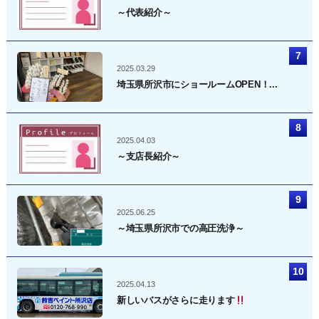
～代表紹介～
2025.03.29
埼玉県所沢市にショールームOPEN！...
2025.04.03
～支店長紹介～
2025.06.25
～埼玉県所沢市での高圧洗浄～
2025.04.13
新しいバスがさらに走ります