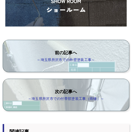
前の記事へ
～埼玉県所沢市での外壁塗装工事～
次の記事へ
～埼玉県所沢市での付帯部塗装工事（雨樋）～
関連記事