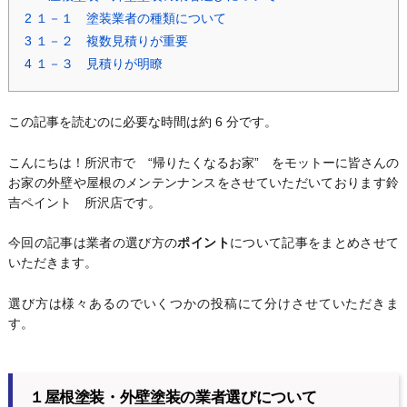
2
１－１ 塗装業者の種類について
3
１－２ 複数見積りが重要
4
１－３ 見積りが明瞭
この記事を読むのに必要な時間は約 6 分です。
こんにちは！所沢市で “帰りたくなるお家” をモットーに皆さんの
お家の外壁や屋根のメンテンナンスをさせていただいております鈴
吉ペイント 所沢店です。
今回の記事は業者の選び方の
ポイント
について記事をまとめさせて
いただきます。
選び方は様々あるのでいくつかの投稿にて分けさせていただきま
す。
１屋根塗装・外壁塗装の業者選びについて