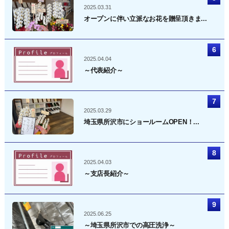
2025.03.31
オープンに伴い立派なお花を贈呈頂きま...
2025.04.04
～代表紹介～
2025.03.29
埼玉県所沢市にショールームOPEN！...
2025.04.03
～支店長紹介～
2025.06.25
～埼玉県所沢市での高圧洗浄～