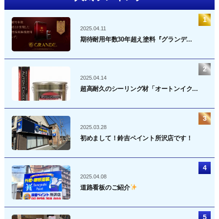
2025.04.11
期待耐用年数30年超え塗料『グランデ...
2025.04.14
超高耐久のシーリング材「オートンイク...
2025.03.28
初めまして！鈴吉ペイント所沢店です！
2025.04.08
道路看板のご紹介