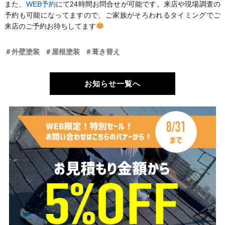
また、
WEB予約
にて24時間お問合せが可能です。来店や現場調査の
予約も可能になってますので、ご家族がそろわれるタイミングでご
来店のご予約お待ちしてます
＃外壁塗装
＃屋根塗装
＃葺き替え
お知らせ一覧へ