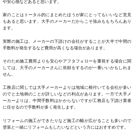
や安心感などあると思います。
家のことはトータル的にまとめたほうが家にとってもいいなど意見
もあると思います。大手のメーカーだからこそ強みももちろんあり
ます。
実際の施工は、メーカーの下請けの会社がすることが大半で中間の
手数料が発生するなど費用が高くなる場合があります。
そのため施工費用よりも安心やアフタフォローを重視する場合に関
しては、大手のメーカーさんに依頼をするのが一番いいかもしれま
せん。
工務店に関しては大手メーカーよりは地域に根付いてる会社が多い
のでと土地柄のことが詳しいなどの利点があります。一方で大手メ
ーカーよりは、中間手数料はかからないですが工務店も下請け業者
に任せるので手数料が多く発生します。
リフォームの施工ができたりなど施工の幅が広がることも多いので
塗装と一緒にリフォームもしたいなどという方にはおすすめです。