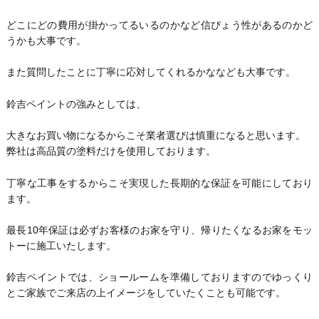
どこにどの費用が掛かってるいるのかなど信ぴょう性があるのかど
うかも大事です。
また質問したことに丁寧に応対してくれるかななども大事です。
鈴吉ペイントの強みとしては、
大きなお買い物になるからこそ業者選びは慎重になると思います。
弊社は高品質の塗料だけを使用しております。
丁寧な工事をするからこそ実現した長期的な保証を可能にしており
ます。
最長10年保証は必ずお客様のお家を守り、帰りたくなるお家をモッ
トーに施工いたします。
鈴吉ペイントでは、ショールームを準備しておりますのでゆっくり
とご家族でご来店の上イメージをしていたくことも可能です。