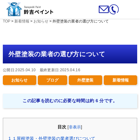
TOP
>
新着情報
>
お知らせ
>
外壁塗装の業者の選び方について
外壁塗装の業者の選び方について
公開日:2025.04.10 最終更新日:2025.04.16
お知らせ
ブログ
外壁塗装
新着情報
この記事を読むのに必要な時間は約 6 分です。
目次
[
非表示
]
1
１屋根塗装・外壁塗装の業者選びについて