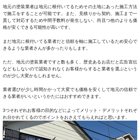
地元の塗装業者は地元に根付いてるためその土地にあった施工方法
で施工をすることが可能です。また、見積りから契約、施工まで一
貫して対応するため中間手数料が発生しない、尚且つ他のよりも価
格が安くできる可能性が高いです。
まだ地元に根付いてる業者だと信頼を軸に施工しているため安心で
きるような業者さんが多かったりもします。
ただ、地元の塗装業者ですと数も多く、歴史あるお店だと広告宣伝
などもしないので認知されなくお客様からすると業者を選ぶという
のが少し大変かもしれません。
業者選びが少し時間かかって大変でも価格を安くして地元の信頼で
きる業者がいいというかたにはおすすめできます。
3つそれぞれお客様の目的などによってメリット・デメリットそれぞ
れ分かれてくるのでポイントをおさえてもらえればと思います。