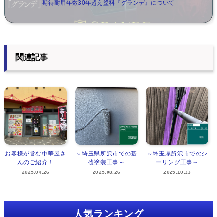
期待耐用年数30年超え塗料『グランデ』について
関連記事
お客様が営む中華屋さ
～埼玉県所沢市での基
～埼玉県所沢市でのシ
んのご紹介！
礎塗装工事～
ーリング工事～
2025.04.26
2025.08.26
2025.10.23
人気ランキング