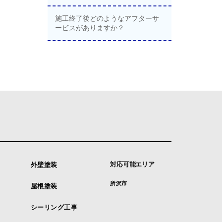
施工終了後どのようなアフターサ
ービスがありますか？
対応可能エリア
外壁塗装
所沢市
屋根塗装
シーリング工事