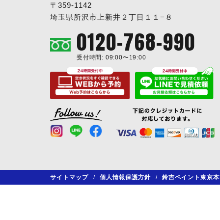
〒359-1142
埼玉県所沢市上新井２丁目１１−８
0120-768-990
受付時間: 09:00〜19:00
サイトマップ
/
個人情報保護方針
/
鈴吉ペイント東京本