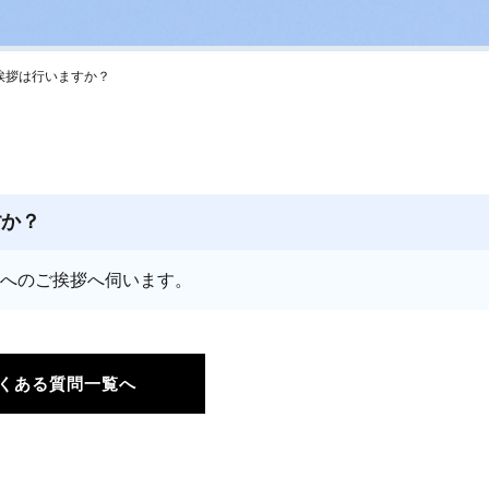
挨拶は行いますか？
すか？
方へのご挨拶へ伺います。
くある質問一覧へ