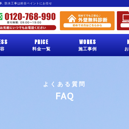
工事, 防水工事は鈴吉ペイントにお任せ
ESS
PRICE
WORKS
容
料金一覧
施工事例
お
よくある質問
FAQ