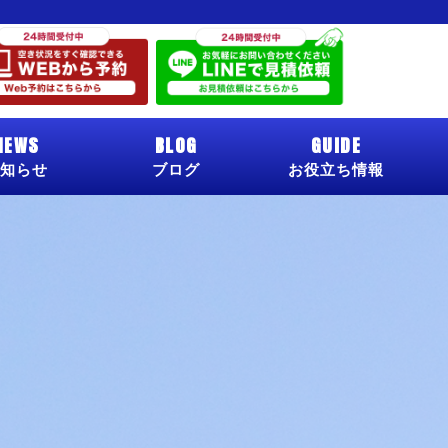
NEWS
BLOG
GUIDE
知らせ
ブログ
お役立ち情報