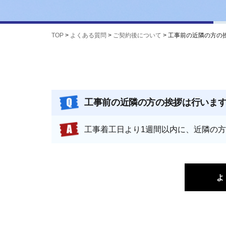
TOP
>
よくある質問
>
ご契約後について
>
工事前の近隣の方の
工事前の近隣の方の挨拶は行いま
工事着工日より1週間以内に、近隣の
よ