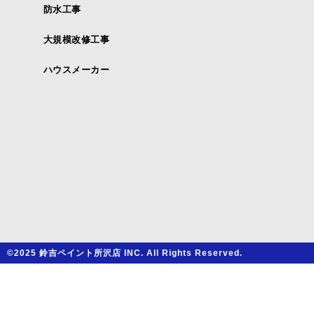
防水工事
大規模改修工事
ハウスメーカー
©2025 鈴吉ペイント所沢店 INC. All Rights Reserved.