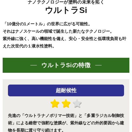
ナノテクノロジーが塗料の未来を拓く
ウルトラSi
「10億分の1メートル」の世界に広がる可能性。
それはナノスケールの領域で誕生した新たなテクノロジー。
紫外線に強く、高い機能性を備え、安心・安全性と低環境負荷も叶
えた次世代の１液水性塗料。
ウルトラSiの特徴
超耐候性
先進の「ウルトラナノポリマー技術」と「多重ラジカル制御技
術」による緻密で強靭な塗膜が、紫外線などの外的要因から建
物を長期に渡り守り続けます。