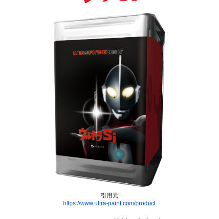
引用元
https://www.ultra-paint.com/product