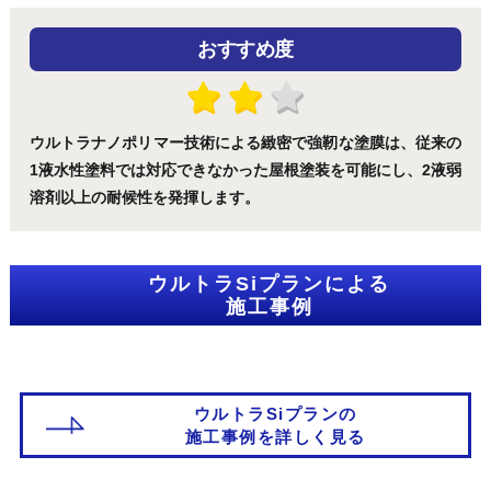
おすすめ度
ウルトラナノポリマー技術による緻密で強靭な塗膜は、従来の
1液水性塗料では対応できなかった屋根塗装を可能にし、2液弱
溶剤以上の耐候性を発揮します。
ウルトラSiプランによる
施工事例
ウルトラSiプランの
施工事例を詳しく見る