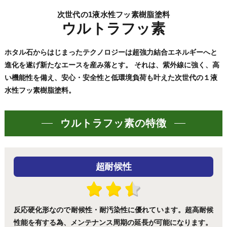
次世代の1液水性フッ素樹脂塗料
ウルトラフッ素
ホタル石からはじまったテクノロジーは超強力結合エネルギーへと
進化を遂げ新たなエースを産み落とす。 それは、紫外線に強く、高
い機能性を備え、安心・安全性と低環境負荷も叶えた次世代の１液
水性フッ素樹脂塗料。
ウルトラフッ素の特徴
超耐候性
反応硬化形なので耐候性・耐汚染性に優れています。超高耐候
性能を有する為、メンテナンス周期の延長が可能になります。