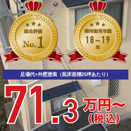
足場代+外壁塗装（延床面積25坪あたり）