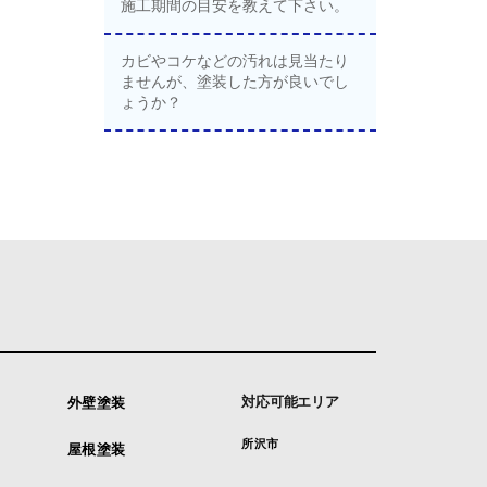
施工期間の目安を教えて下さい。
カビやコケなどの汚れは見当たり
ませんが、塗装した方が良いでし
ょうか？
対応可能エリア
外壁塗装
所沢市
屋根塗装