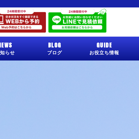
NEWS
BLOG
GUIDE
知らせ
ブログ
お役立ち情報