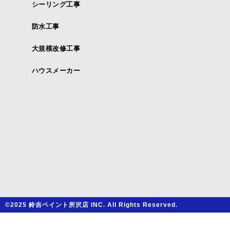
シーリング工事
防水工事
大規模改修工事
ハウスメーカー
©2025 鈴吉ペイント所沢店 INC. All Rights Reserved.