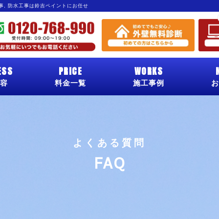
工事, 防水工事は鈴吉ペイントにお任せ
ESS
PRICE
WORKS
容
料金一覧
施工事例
お
よくある質問
FAQ