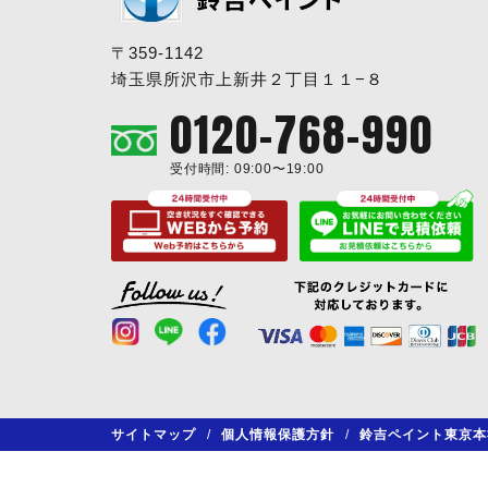
〒359-1142
埼玉県所沢市上新井２丁目１１−８
0120-768-990
受付時間: 09:00〜19:00
サイトマップ
/
個人情報保護方針
/
鈴吉ペイント東京本