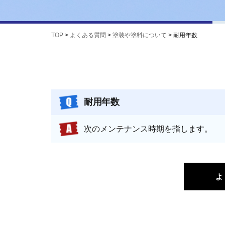
TOP
>
よくある質問
>
塗装や塗料について
>
耐用年数
耐用年数
次のメンテナンス時期を指します。
よ