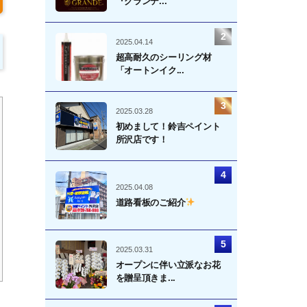
『グランデ...
2025.04.14
超高耐久のシーリング材
「オートンイク...
2025.03.28
初めまして！鈴吉ペイント
所沢店です！
2025.04.08
道路看板のご紹介
2025.03.31
オープンに伴い立派なお花
を贈呈頂きま...