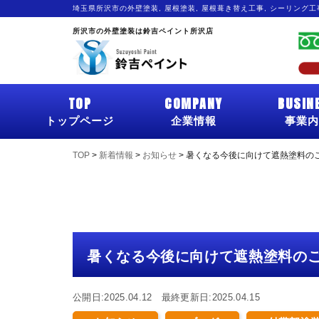
埼玉県所沢市の外壁塗装, 屋根塗装, 屋根葺き替え工事, シーリング
所沢市の外壁塗装は鈴吉ペイント所沢店
TOP
COMPANY
BUSIN
トップページ
企業情報
事業内
TOP
>
新着情報
>
お知らせ
>
暑くなる今後に向けて遮熱塗料の
暑くなる今後に向けて遮熱塗料の
公開日:2025.04.12 最終更新日:2025.04.15