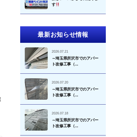
す
最新お知らせ情報
2026.07.21
～埼玉県所沢市でのアパー
ト改修工事（...
2026.07.20
～埼玉県所沢市でのアパー
ト改修工事（...
選
2026.07.18
～埼玉県所沢市でのアパー
ト改修工事（...