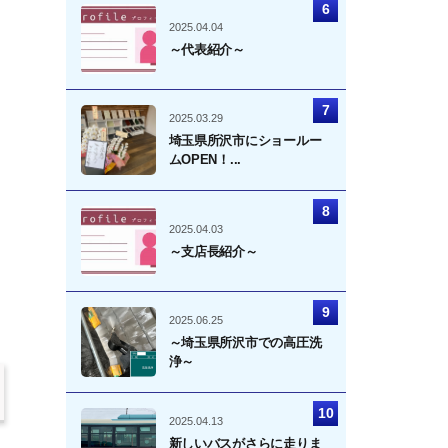
2025.04.04
～代表紹介～
2025.03.29
埼玉県所沢市にショールー
ムOPEN！...
2025.04.03
～支店長紹介～
2025.06.25
～埼玉県所沢市での高圧洗
浄～
2025.04.13
新しいバスがさらに走りま