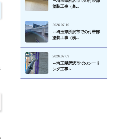
～埼玉県所沢市での付帯部
塗装工事（鼻...
2026.07.10
～埼玉県所沢市での付帯部
塗装工事（横...
2026.07.09
～埼玉県所沢市でのシーリ
で
ング工事～
い