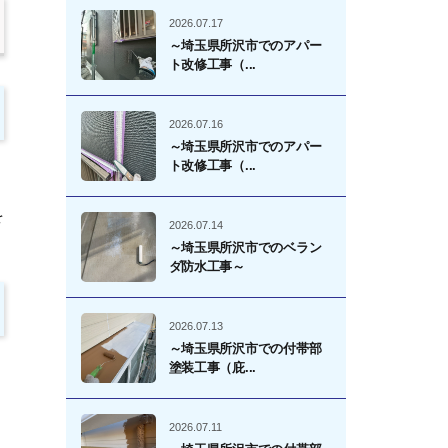
2026.07.17
～埼玉県所沢市でのアパー
ト改修工事（...
2026.07.16
～埼玉県所沢市でのアパー
ト改修工事（...
を
2026.07.14
～埼玉県所沢市でのベラン
ダ防水工事～
2026.07.13
～埼玉県所沢市での付帯部
塗装工事（庇...
2026.07.11