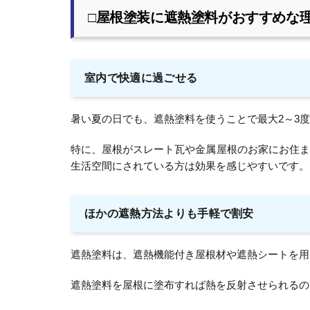
□屋根塗装に遮熱塗料がおすすめな
室内で快適に過ごせる
暑い夏の日でも、遮熱塗料を使うことで最大2～3
特に、屋根がスレート瓦や金属屋根のお家にお住ま
生活空間にされている方は効果を感じやすいです。
ほかの遮熱方法よりも手軽で割安
遮熱塗料は、遮熱機能付き屋根材や遮熱シートを用
遮熱塗料を屋根に塗布すれば熱を反射させられるの