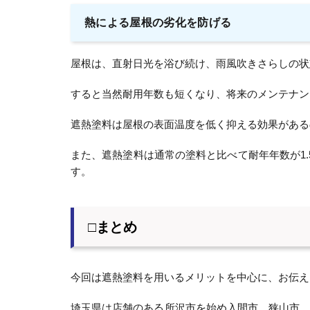
熱による屋根の劣化を防げる
屋根は、直射日光を浴び続け、雨風吹きさらしの状
すると当然耐用年数も短くなり、将来のメンテナン
遮熱塗料は屋根の表面温度を低く抑える効果がある
また、遮熱塗料は通常の塗料と比べて耐年年数が1
す。
□まとめ
今回は遮熱塗料を用いるメリットを中心に、お伝え
埼玉県は店舗のある所沢市を始め入間市、狭山市