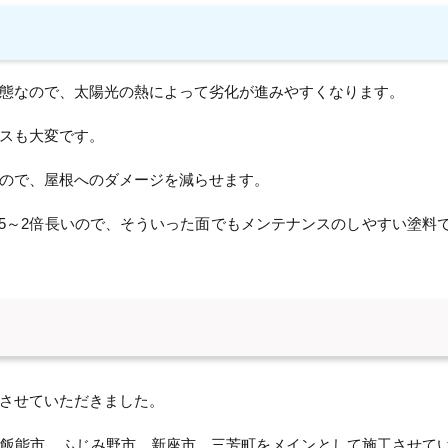
態なので、太陽光の熱によって劣化が進みやすくなります。
スも大変です。
ので、屋根へのダメージを減らせます。
.5～2倍長いので、そういった面でもメンテナンスのしやすい塗料
させていただきました。
、飯能市、ふじみ野市、新座市、三芳町をメインとして施工させて