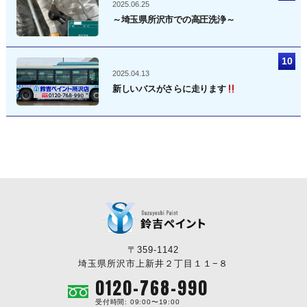
2025.06.25
～埼玉県所沢市での高圧洗浄～
2025.04.13
新しいバスがさらに走ります
〒359-1142
埼玉県所沢市上新井２丁目１１−８
0120-768-990
受付時間: 09:00〜19:00