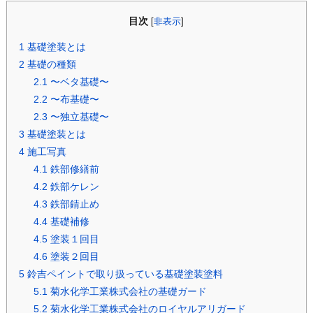
目次
[
非表示
]
1
基礎塗装とは
2
基礎の種類
2.1
〜ベタ基礎〜
2.2
〜布基礎〜
2.3
〜独立基礎〜
3
基礎塗装とは
4
施工写真
4.1
鉄部修繕前
4.2
鉄部ケレン
4.3
鉄部錆止め
4.4
基礎補修
4.5
塗装１回目
4.6
塗装２回目
5
鈴吉ペイントで取り扱っている基礎塗装塗料
5.1
菊水化学工業株式会社の基礎ガード
5.2
菊水化学工業株式会社のロイヤルアリガード