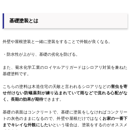
基礎塗装とは
外壁や屋根塗装と一緒に塗装をすることで外観が良くなる。
・防水性が上がり、基礎の劣化を防げる。
また、菊水化学工業のロイヤルアリガードはシロアリ対策を兼ねた
基礎塗料です。
こちらの塗料は木造住宅の天敵と言われるシロアリなどの
害虫を寄
せ付けない防蟻薬剤が練り込まれていて雨などで流れる心配がな
く、長期の効果が期待
できます。
基礎の表面はコンクリートで、基礎に塗装をしなければコンクリー
トの灰色のままになるので、外壁や屋根だけではなく
お家の一番下
までキレイな外観にしたい
という場合は、塗装をするのがオススメ