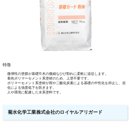
特徴
微弾性の塗膜が基礎巾木の微細なひび割れに柔軟に追従します。
着色ポリマーセメント系塗材のため、上塗不要です。
ポリマーセメント系塗材が雨や二酸化炭素による基礎の中性化を抑止し、劣
化による強度低下を防ぎます。
人や環境に配慮した水系塗料です。
菊水化学工業株式会社のロイヤルアリガード