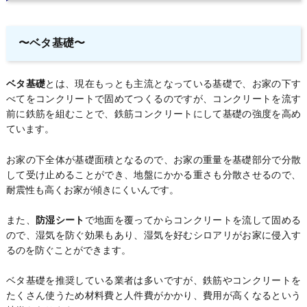
〜ベタ基礎〜
ベタ基礎
とは、現在もっとも主流となっている基礎で、お家の下す
べてをコンクリートで固めてつくるのですが、コンクリートを流す
前に鉄筋を組むことで、鉄筋コンクリートにして基礎の強度を高め
ています。
お家の下全体が基礎面積となるので、お家の重量を基礎部分で分散
して受け止めることができ、地盤にかかる重さも分散させるので、
耐震性も高くお家が傾きにくいんです。
また、
防湿シート
で地面を覆ってからコンクリートを流して固める
ので、湿気を防ぐ効果もあり、湿気を好むシロアリがお家に侵入す
るのを防ぐことができます。
ベタ基礎を推奨している業者は多いですが、鉄筋やコンクリートを
たくさん使うため材料費と人件費がかかり、費用が高くなるという