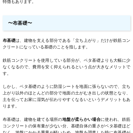
特徴もあります。
〜布基礎〜
布基礎
は、建物を支える部分である「立ち上がり」だけが鉄筋コン
クリートになっている基礎のことを指します。
鉄筋コンクリートを使用している部分が、ベタ基礎よりも大幅に少
なくなるので、費用を安く抑えられるという点が大きなメリットで
す。
しかし、ベタ基礎のように防湿シートを地面に張らないので、立ち
上がり以外のほとんどの部分で地面の土がむき出しの状態となり、
土を伝ってお家に湿気が伝わりやすくなるいというデメリットもあ
ります。
布基礎は、建物を建てる場所の
地盤が柔らかい場合
に使われ、鉄筋
コンクリートの保有量が少ない分、基礎自体の重さがベタ基礎ほど
なく、地盤にかかる重量が軽いため、地盤を調査した時に布基礎が