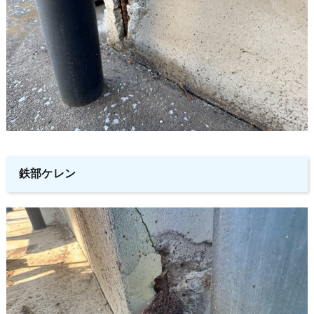
鉄部ケレン