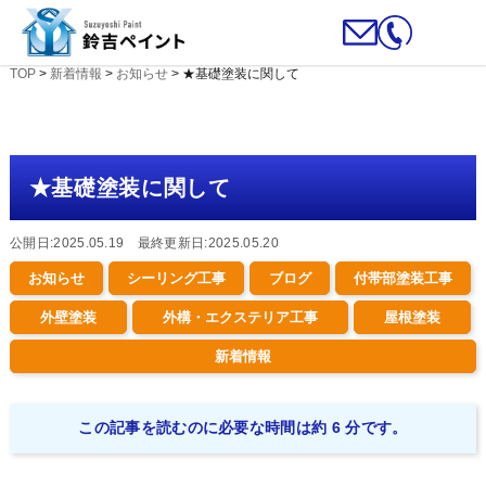
TOP
>
新着情報
>
お知らせ
>
★基礎塗装に関して
★基礎塗装に関して
公開日:2025.05.19 最終更新日:2025.05.20
お知らせ
シーリング工事
ブログ
付帯部塗装工事
外壁塗装
外構・エクステリア工事
屋根塗装
新着情報
この記事を読むのに必要な時間は約 6 分です。