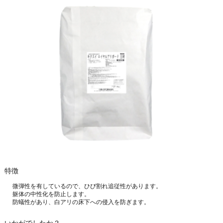
特徴
微弾性を有しているので、ひび割れ追従性があります。
躯体の中性化を防止します。
防蟻性があり、白アリの床下への侵入を防ぎます。
いかがでしたか？