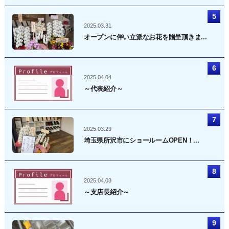
2025.03.31
オープンに伴い立派なお花を贈呈頂きま...
2025.04.04
～代表紹介～
2025.03.29
埼玉県所沢市にショールームOPEN！...
2025.04.03
～支店長紹介～