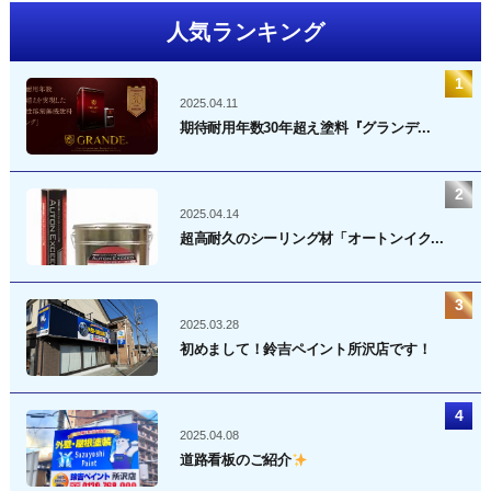
人気ランキング
2025.04.11
期待耐用年数30年超え塗料『グランデ...
2025.04.14
超高耐久のシーリング材「オートンイク...
2025.03.28
初めまして！鈴吉ペイント所沢店です！
2025.04.08
道路看板のご紹介