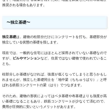
推奨される場合もあります。
〜独立基礎〜
独立基礎
は、建物の柱部分だけにコンクリートを打ち、基礎部分が
独立している状態の基礎を指します。
現在では、一般的な住宅にはほとんど採用されていない基礎なので
すが、
ビルやマンション
など、住居ではない建物で使われているこ
とも。
柱部分しか基礎がなければ、強度が低くなってしまうと思うかもし
れませんが、独立した基礎同士を「地中梁（ちちゅうばり）」と呼
ばれる鉄筋コンクリートの梁（はり）でつなぎます。
そのため、建物の形状によってはベタ基礎や布基礎よりも強度が高
い基礎になることもあり、鉄筋コンクリートが少なくて済むので、
費用が圧倒的に安いというメリットがあります。