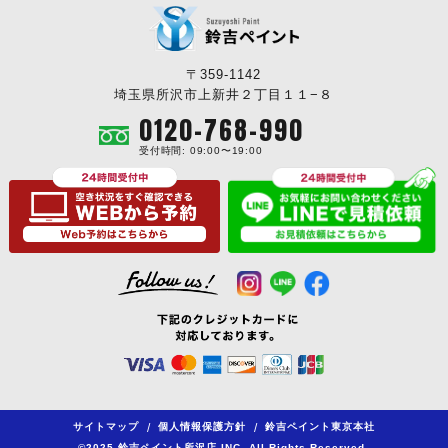
〒359-1142
埼玉県所沢市上新井２丁目１１−８
0120-768-990
受付時間: 09:00〜19:00
サイトマップ
/
個人情報保護方針
/
鈴吉ペイント東京本社
©2025 鈴吉ペイント所沢店 INC. All Rights Reserved.