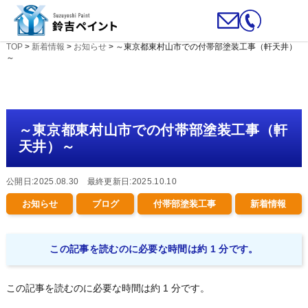
TOP
>
新着情報
>
お知らせ
>
～東京都東村山市での付帯部塗装工事（軒天井）
～
～東京都東村山市での付帯部塗装工事（軒
天井）～
公開日:2025.08.30 最終更新日:2025.10.10
お知らせ
ブログ
付帯部塗装工事
新着情報
この記事を読むのに必要な時間は約 1 分です。
この記事を読むのに必要な時間は約 1 分です。