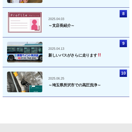
2025.04.03
～支店長紹介～
2025.04.13
新しいバスがさらに走ります
2025.06.25
～埼玉県所沢市での高圧洗浄～