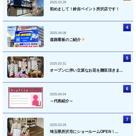
2025.03.28
初めまして！鈴吉ペイント所沢店です！
2025.04.08
道路看板のご紹介
2025.03.31
オープンに伴い立派なお花を贈呈頂きま...
2025.04.04
～代表紹介～
2025.03.29
埼玉県所沢市にショールームOPEN！...