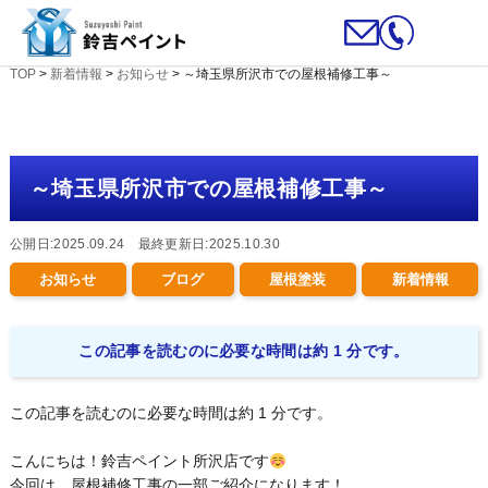
TOP
>
新着情報
>
お知らせ
>
～埼玉県所沢市での屋根補修工事～
～埼玉県所沢市での屋根補修工事～
公開日:2025.09.24 最終更新日:2025.10.30
お知らせ
ブログ
屋根塗装
新着情報
この記事を読むのに必要な時間は約 1 分です。
この記事を読むのに必要な時間は約 1 分です。
こんにちは！鈴吉ペイント所沢店です
今回は、屋根補修工事の一部ご紹介になります！