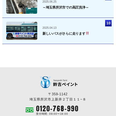
2025.06.25
～埼玉県所沢市での高圧洗浄～
2025.04.13
新しいバスがさらに走ります
〒359-1142
埼玉県所沢市上新井２丁目１１−８
0120-768-990
受付時間: 09:00〜19:00