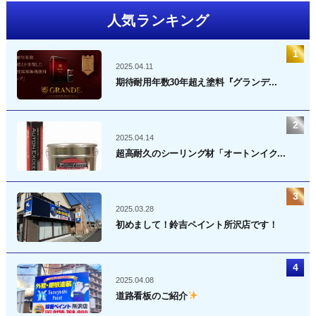
人気ランキング
2025.04.11
期待耐用年数30年超え塗料『グランデ...
2025.04.14
超高耐久のシーリング材「オートンイク...
2025.03.28
初めまして！鈴吉ペイント所沢店です！
2025.04.08
道路看板のご紹介