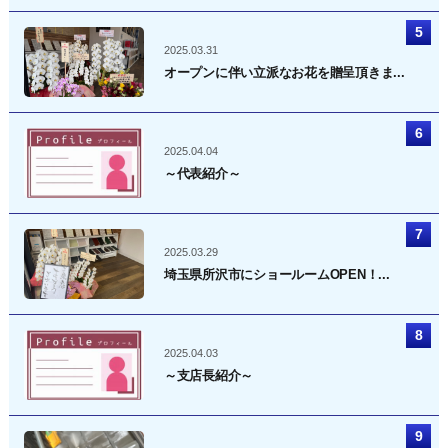
2025.03.31
オープンに伴い立派なお花を贈呈頂きま...
2025.04.04
～代表紹介～
2025.03.29
埼玉県所沢市にショールームOPEN！...
2025.04.03
～支店長紹介～