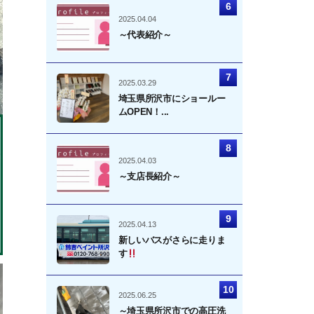
2025.04.04
～代表紹介～
2025.03.29
埼玉県所沢市にショールー
ムOPEN！...
2025.04.03
～支店長紹介～
2025.04.13
新しいバスがさらに走りま
す
2025.06.25
～埼玉県所沢市での高圧洗