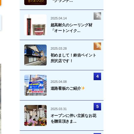
『グランデ...
2025.04.14
超高耐久のシーリング材
「オートンイク...
2025.03.28
初めまして！鈴吉ペイント
所沢店です！
2025.04.08
道路看板のご紹介
2025.03.31
オープンに伴い立派なお花
を贈呈頂きま...