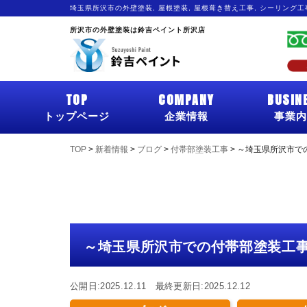
埼玉県所沢市の外壁塗装, 屋根塗装, 屋根葺き替え工事, シーリング
所沢市の外壁塗装は鈴吉ペイント所沢店
TOP
COMPANY
BUSIN
トップページ
企業情報
事業内
TOP
>
新着情報
>
ブログ
>
付帯部塗装工事
>
～埼玉県所沢市で
～埼玉県所沢市での付帯部塗装工
公開日:2025.12.11 最終更新日:2025.12.12