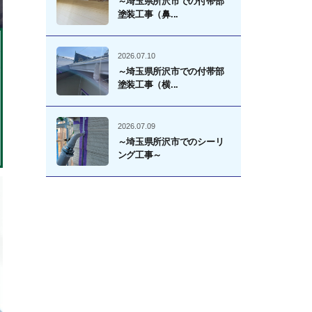
～埼玉県所沢市での付帯部
塗装工事（鼻...
2026.07.10
～埼玉県所沢市での付帯部
塗装工事（横...
2026.07.09
～埼玉県所沢市でのシーリ
ング工事～