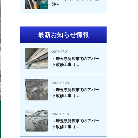
浄～
最新お知らせ情報
2026.07.21
～埼玉県所沢市でのアパー
ト改修工事（...
2026.07.20
～埼玉県所沢市でのアパー
ト改修工事（...
2026.07.18
～埼玉県所沢市でのアパー
ト改修工事（...