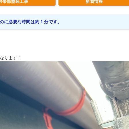
付帯部塗装工事
新着情報
のに必要な時間は約 1 分です。
なります！