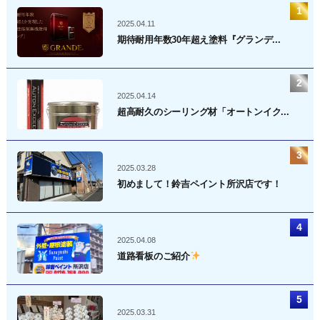
2025.04.11
期待耐用年数30年超え塗料『グランデ...
2025.04.14
超高耐久のシーリング材「オートンイク...
2025.03.28
初めまして！鈴吉ペイント所沢店です！
2025.04.08
道路看板のご紹介
2025.03.31