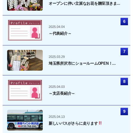
オープンに伴い立派なお花を贈呈頂きま...
2025.04.04
～代表紹介～
2025.03.29
埼玉県所沢市にショールームOPEN！...
2025.04.03
～支店長紹介～
2025.04.13
新しいバスがさらに走ります