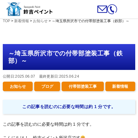
TOP
>
新着情報
>
お知らせ
>
～埼玉県所沢市での付帯部塗装工事（鉄部）～
～埼玉県所沢市での付帯部塗装工事（鉄
部）～
公開日:2025.06.07 最終更新日:2025.06.24
お知らせ
ブログ
付帯部塗装工事
新着情報
この記事を読むのに必要な時間は約 1 分です。
この記事を読むのに必要な時間は約 1 分です。
こんにちは！ 鈴吉ペイント所沢店です