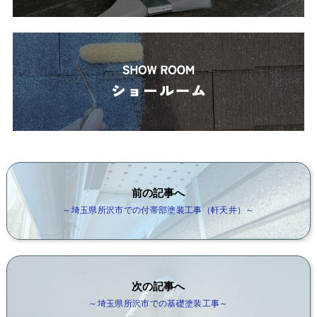
前の記事へ
～埼玉県所沢市での付帯部塗装工事（軒天井）～
次の記事へ
～埼玉県所沢市での基礎塗装工事～