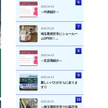
2025.04.04
～代表紹介～
2025.03.29
埼玉県所沢市にショールー
ムOPEN！...
2025.04.03
～支店長紹介～
2025.04.13
新しいバスがさらに走りま
す
2025.06.25
～埼玉県所沢市での高圧洗