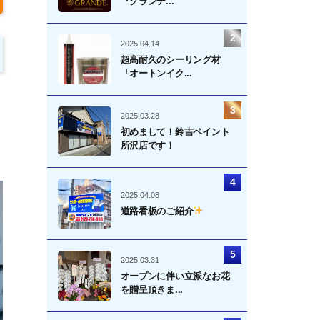
『グランデ...
2025.04.14
超高耐久のシーリング材
「オートンイク...
2025.03.28
初めまして！鈴吉ペイント
所沢店です！
2025.04.08
道路看板のご紹介
2025.03.31
オープンに伴い立派なお花
を贈呈頂きま...