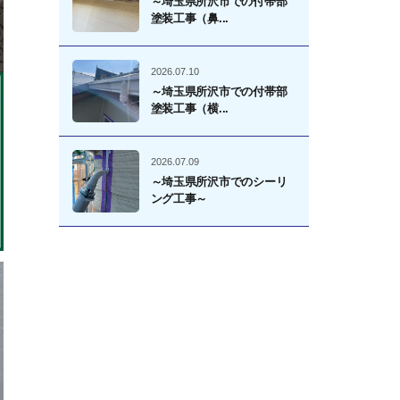
～埼玉県所沢市での付帯部
塗装工事（鼻...
2026.07.10
～埼玉県所沢市での付帯部
塗装工事（横...
2026.07.09
～埼玉県所沢市でのシーリ
ング工事～