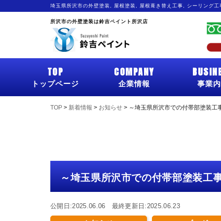
埼玉県所沢市の外壁塗装, 屋根塗装, 屋根葺き替え工事, シーリング
所沢市の外壁塗装は鈴吉ペイント所沢店
TOP
COMPANY
BUSIN
トップページ
企業情報
事業内
TOP
>
新着情報
>
お知らせ
>
～埼玉県所沢市での付帯部塗装工
～埼玉県所沢市での付帯部塗装工
公開日:2025.06.06 最終更新日:2025.06.23