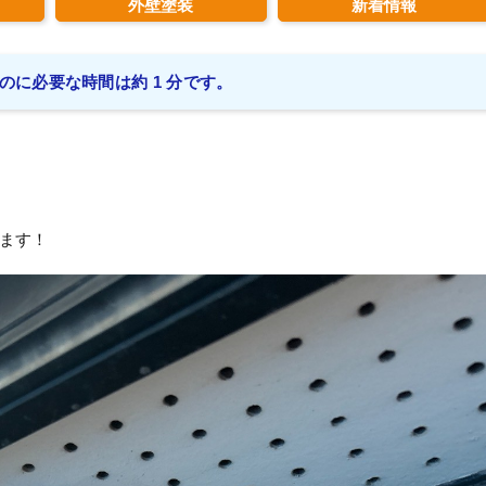
外壁塗装
新着情報
のに必要な時間は約 1 分です。
ます！