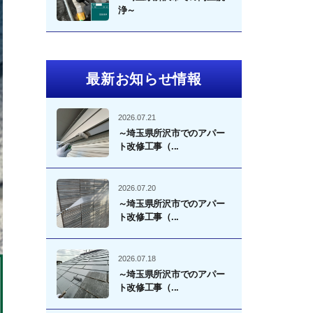
浄～
最新お知らせ情報
2026.07.21
～埼玉県所沢市でのアパー
ト改修工事（...
2026.07.20
～埼玉県所沢市でのアパー
ト改修工事（...
2026.07.18
～埼玉県所沢市でのアパー
ト改修工事（...