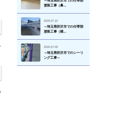
～埼玉県所沢市での付帯部
塗装工事（鼻...
2026.07.10
～埼玉県所沢市での付帯部
塗装工事（横...
っ
2026.07.09
～埼玉県所沢市でのシーリ
ング工事～
わ