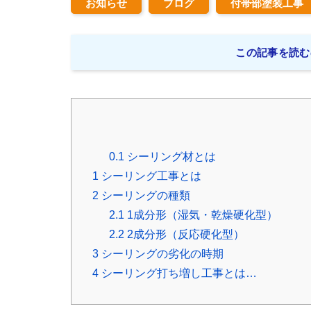
お知らせ
ブログ
付帯部塗装工事
この記事を読む
0.1
シーリング材とは
1
シーリング工事とは
2
シーリングの種類
2.1
1成分形（湿気・乾燥硬化型）
2.2
2成分形（反応硬化型）
3
シーリングの劣化の時期
4
シーリング打ち増し工事とは…