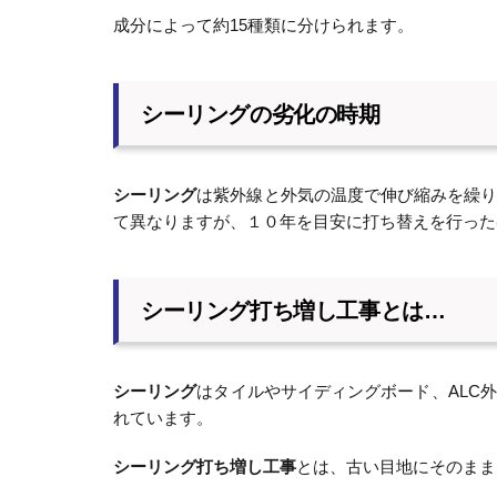
成分によって約15種類に分けられます。
シーリングの劣化の時期
シーリング
は紫外線と外気の温度で伸び縮みを繰
て異なりますが、１０年を目安に打ち替えを行った
シーリング打ち増し工事とは…
シーリング
はタイルやサイディングボード、ALC
れています。
シーリング打ち増し工事
とは、古い目地にそのまま