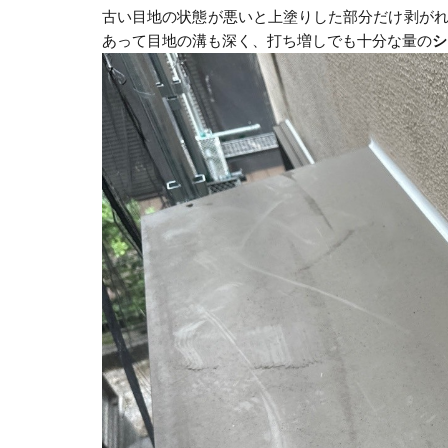
古い目地の状態が悪いと上塗りした部分だけ剥がれ
あって目地の溝も深く、打ち増しでも十分な量の
シ