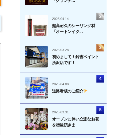
『グランデ...
2025.04.14
超高耐久のシーリング材
「オートンイク...
2025.03.28
初めまして！鈴吉ペイント
所沢店です！
2025.04.08
道路看板のご紹介
2025.03.31
オープンに伴い立派なお花
を贈呈頂きま...