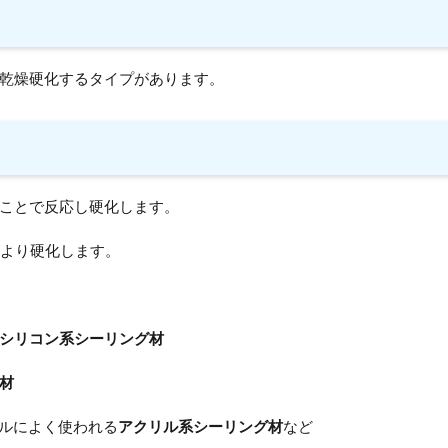
乾燥硬化するタイプがあります。
ことで反応し硬化します。
により硬化します。
シリコン系シーリング材
材
ネルによく使われる
アクリル系シーリング材
など