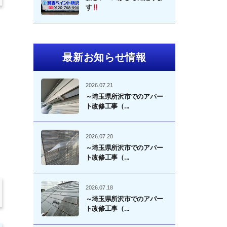
す
最新お知らせ情報
2026.07.21
～埼玉県所沢市でのアパー
ト改修工事（...
、
2026.07.20
～埼玉県所沢市でのアパー
ト改修工事（...
2026.07.18
～埼玉県所沢市でのアパー
ト改修工事（...