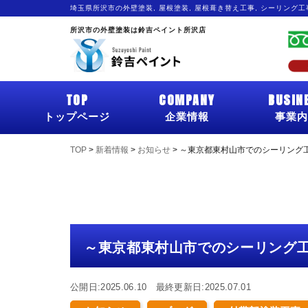
埼玉県所沢市の外壁塗装, 屋根塗装, 屋根葺き替え工事, シーリング
所沢市の外壁塗装は鈴吉ペイント所沢店
TOP
COMPANY
BUSIN
トップページ
企業情報
事業内
TOP
>
新着情報
>
お知らせ
>
～東京都東村山市でのシーリング
～東京都東村山市でのシーリング
公開日:2025.06.10 最終更新日:2025.07.01