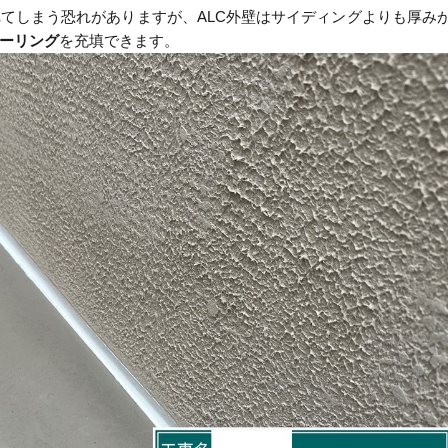
てしまう恐れがありますが、ALC外壁はサイディングよりも厚み
ーリング
を充填できます。