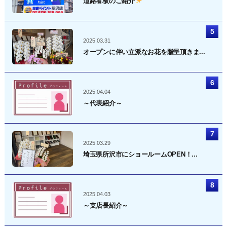
道路看板のご紹介
2025.03.31
オープンに伴い立派なお花を贈呈頂きま...
2025.04.04
～代表紹介～
2025.03.29
埼玉県所沢市にショールームOPEN！...
2025.04.03
～支店長紹介～