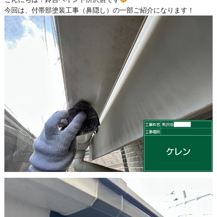
今回は、付帯部塗装工事（鼻隠し）の一部ご紹介になります！