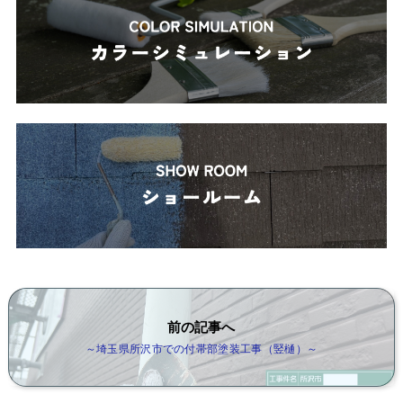
前の記事へ
～埼玉県所沢市での付帯部塗装工事（竪樋）～