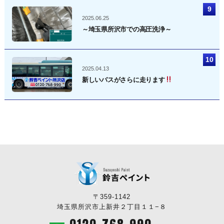
2025.06.25
～埼玉県所沢市での高圧洗浄～
2025.04.13
新しいバスがさらに走ります
〒359-1142
埼玉県所沢市上新井２丁目１１−８