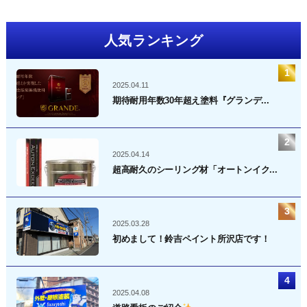
人気ランキング
2025.04.11
期待耐用年数30年超え塗料『グランデ...
2025.04.14
超高耐久のシーリング材「オートンイク...
2025.03.28
初めまして！鈴吉ペイント所沢店です！
2025.04.08