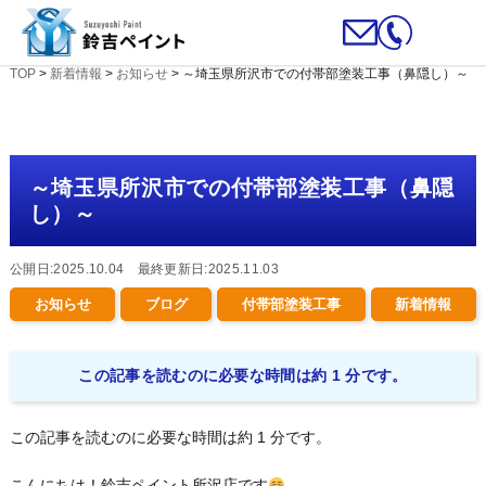
TOP
>
新着情報
>
お知らせ
>
～埼玉県所沢市での付帯部塗装工事（鼻隠し）～
～埼玉県所沢市での付帯部塗装工事（鼻隠
し）～
公開日:2025.10.04 最終更新日:2025.11.03
お知らせ
ブログ
付帯部塗装工事
新着情報
この記事を読むのに必要な時間は約 1 分です。
この記事を読むのに必要な時間は約 1 分です。
こんにちは！鈴吉ペイント所沢店です