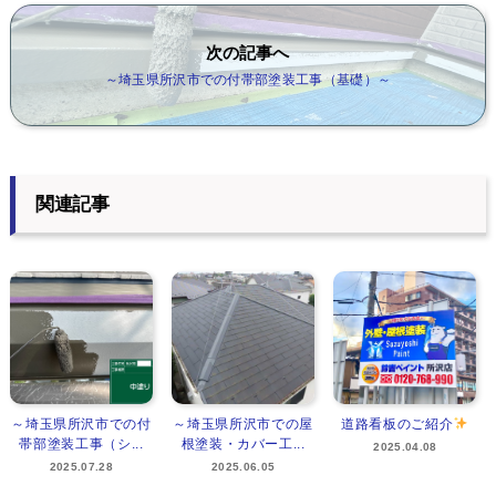
次の記事へ
～埼玉県所沢市での付帯部塗装工事（基礎）～
関連記事
～埼玉県所沢市での付
～埼玉県所沢市での屋
道路看板のご紹介
帯部塗装工事（シ...
根塗装・カバー工...
2025.04.08
2025.07.28
2025.06.05