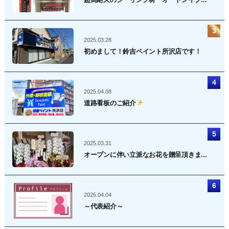
2025.03.28
初めまして！鈴吉ペイント所沢店です！
2025.04.08
道路看板のご紹介
2025.03.31
オープンに伴い立派なお花を贈呈頂きま...
2025.04.04
～代表紹介～