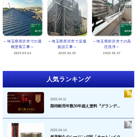
～埼玉県所沢市での屋
～埼玉県所沢市で足場
～埼玉県所沢市での高
根塗装工事～
仮設工事～
圧洗浄～
2025.05.24
2025.04.25
2025.05.27
人気ランキング
2025.04.11
期待耐用年数30年超え塗料『グランデ...
2025.04.14
超高耐久のシーリング材「オートンイク...