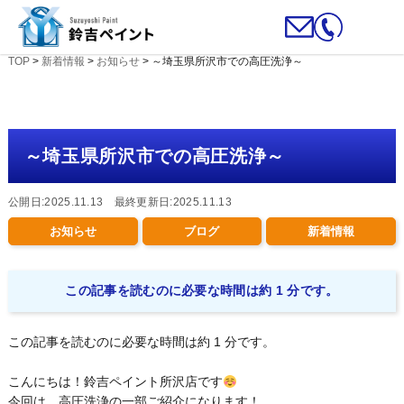
TOP
>
新着情報
>
お知らせ
>
～埼玉県所沢市での高圧洗浄～
～埼玉県所沢市での高圧洗浄～
公開日:2025.11.13 最終更新日:2025.11.13
お知らせ
ブログ
新着情報
この記事を読むのに必要な時間は約 1 分です。
この記事を読むのに必要な時間は約 1 分です。
こんにちは！鈴吉ペイント所沢店です
今回は、高圧洗浄の一部ご紹介になります！