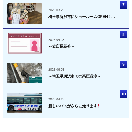
2025.03.29
埼玉県所沢市にショールームOPEN！...
2025.04.03
～支店長紹介～
2025.06.25
～埼玉県所沢市での高圧洗浄～
2025.04.13
新しいバスがさらに走ります