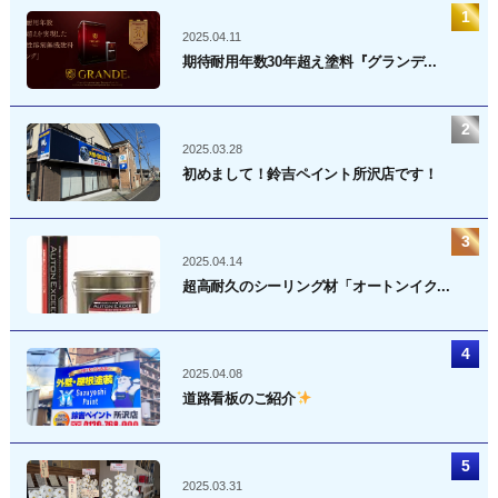
2025.04.11
期待耐用年数30年超え塗料『グランデ...
2025.03.28
初めまして！鈴吉ペイント所沢店です！
2025.04.14
超高耐久のシーリング材「オートンイク...
2025.04.08
道路看板のご紹介
2025.03.31