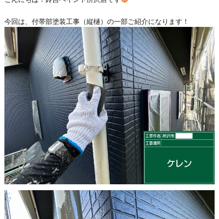
今回は、付帯部塗装工事（縦樋）の一部ご紹介になります！