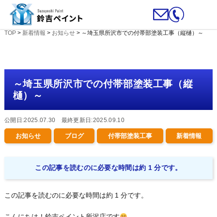
TOP
>
新着情報
>
お知らせ
>
～埼玉県所沢市での付帯部塗装工事（縦樋）～
～埼玉県所沢市での付帯部塗装工事（縦
樋）～
公開日:2025.07.30 最終更新日:2025.09.10
お知らせ
ブログ
付帯部塗装工事
新着情報
この記事を読むのに必要な時間は約 1 分です。
この記事を読むのに必要な時間は約 1 分です。
こんにちは！鈴吉ペイント所沢店です