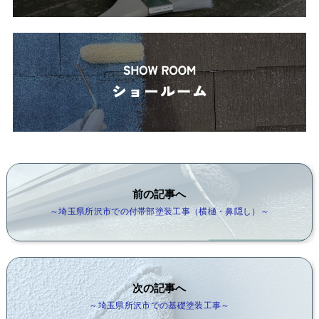
前の記事へ
～埼玉県所沢市での付帯部塗装工事（横樋・鼻隠し）～
次の記事へ
～埼玉県所沢市での基礎塗装工事～