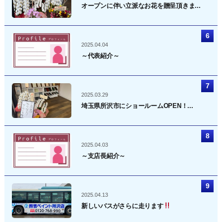
オープンに伴い立派なお花を贈呈頂きま...
2025.04.04
～代表紹介～
2025.03.29
埼玉県所沢市にショールームOPEN！...
2025.04.03
～支店長紹介～
2025.04.13
新しいバスがさらに走ります