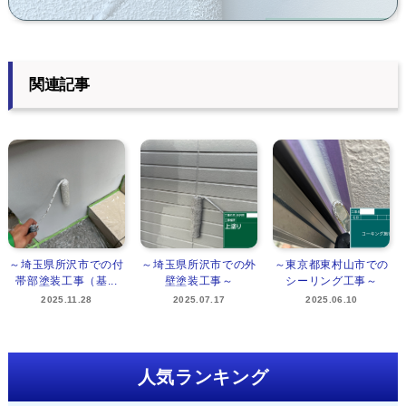
関連記事
～埼玉県所沢市での付
～埼玉県所沢市での外
～東京都東村山市での
帯部塗装工事（基...
壁塗装工事～
シーリング工事～
2025.11.28
2025.07.17
2025.06.10
人気ランキング