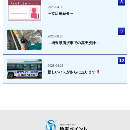
2025.04.03
～支店長紹介～
2025.06.25
～埼玉県所沢市での高圧洗浄～
2025.04.13
新しいバスがさらに走ります