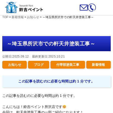
TOP
>
新着情報
>
お知らせ
>
～埼玉県所沢市での軒天井塗装工事～
～埼玉県所沢市での軒天井塗装工事～
公開日:2025.09.12 最終更新日:2025.10.21
お知らせ
ブログ
付帯部塗装工事
新着情報
この記事を読むのに必要な時間は約 1 分です。
この記事を読むのに必要な時間は約 1 分です。
こんにちは！鈴吉ペイント所沢店です
今回は、軒天井塗装工事の一部ご紹介になります！