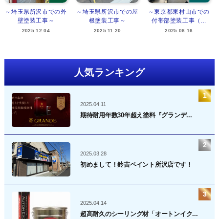
～埼玉県所沢市での外
～埼玉県所沢市での屋
～東京都東村山市での
壁塗装工事～
根塗装工事～
付帯部塗装工事（...
2025.12.04
2025.11.20
2025.06.16
人気ランキング
2025.04.11
期待耐用年数30年超え塗料『グランデ...
2025.03.28
初めまして！鈴吉ペイント所沢店です！
2025.04.14
超高耐久のシーリング材「オートンイク...