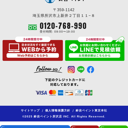
〒359-1142
埼玉県所沢市上新井２丁目１１−８
0120-768-990
受付時間: 09:00〜19:00
サイトマップ
/
個人情報保護方針
/
鈴吉ペイント東京本社
©2025 鈴吉ペイント所沢店 INC. All Rights Reserved.