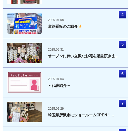
2025.04.08
道路看板のご紹介
2025.03.31
オープンに伴い立派なお花を贈呈頂きま...
2025.04.04
～代表紹介～
2025.03.29
埼玉県所沢市にショールームOPEN！...