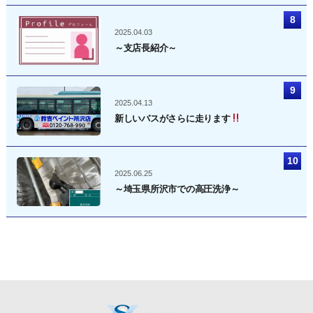
2025.04.03
～支店長紹介～
2025.04.13
新しいバスがさらに走ります
2025.06.25
～埼玉県所沢市での高圧洗浄～