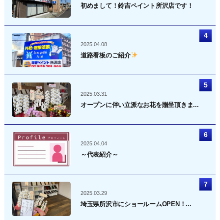
初めまして！鈴吉ペイント所沢店です！
2025.04.08
道路看板のご紹介
2025.03.31
オープンに伴い立派なお花を贈呈頂きま...
2025.04.04
～代表紹介～
2025.03.29
埼玉県所沢市にショールームOPEN！...