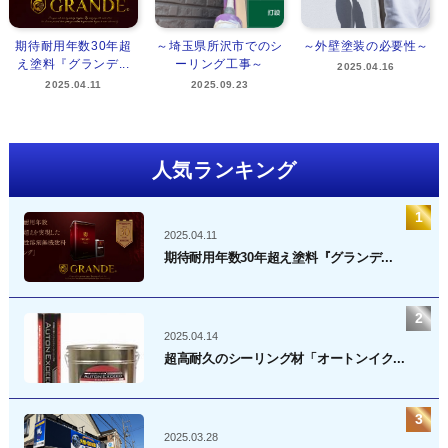
期待耐用年数30年超
～埼玉県所沢市でのシ
～外壁塗装の必要性～
え塗料『グランデ...
ーリング工事～
2025.04.16
2025.04.11
2025.09.23
人気ランキング
2025.04.11
期待耐用年数30年超え塗料『グランデ...
2025.04.14
超高耐久のシーリング材「オートンイク...
2025.03.28