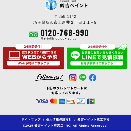
〒359-1142
埼玉県所沢市上新井２丁目１１−８
0120-768-990
受付時間: 09:00〜19:00
サイトマップ
/
個人情報保護方針
/
鈴吉ペイント東京本社
©2025 鈴吉ペイント所沢店 INC. All Rights Reserved.