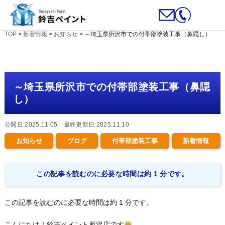
TOP
>
新着情報
>
お知らせ
>
～埼玉県所沢市での付帯部塗装工事（鼻隠し）
～埼玉県所沢市での付帯部塗装工事（鼻隠
し）
公開日:2025.11.05 最終更新日:2025.11.10
お知らせ
ブログ
付帯部塗装工事
新着情報
この記事を読むのに必要な時間は約 1 分です。
この記事を読むのに必要な時間は約 1 分です。
こんにちは！鈴吉ペイント所沢店です