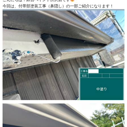
今回は、付帯部塗装工事（鼻隠し）の一部ご紹介になります！