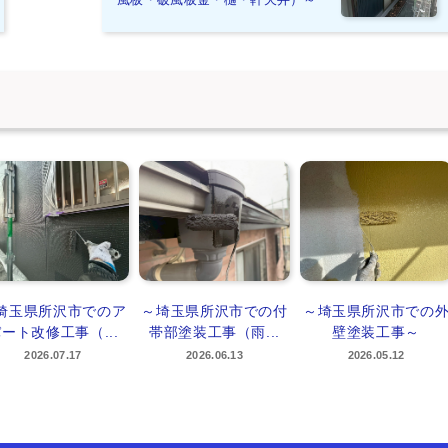
埼玉県所沢市でのア
～埼玉県所沢市での付
～埼玉県所沢市での
ート改修工事（...
帯部塗装工事（雨...
壁塗装工事～
2026.07.17
2026.06.13
2026.05.12