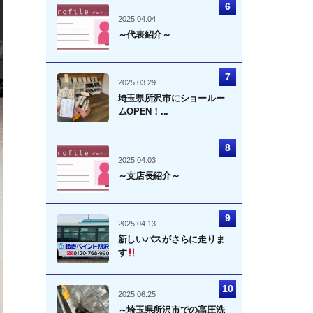
2025.04.04
～代表紹介～
2025.03.29
埼玉県所沢市にショールー
ムOPEN！...
2025.04.03
～支店長紹介～
2025.04.13
新しいバスがさらに走りま
す
2025.06.25
～埼玉県所沢市での高圧洗