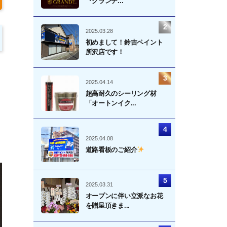
『グランデ...
2025.03.28
初めまして！鈴吉ペイント
所沢店です！
2025.04.14
超高耐久のシーリング材
「オートンイク...
2025.04.08
道路看板のご紹介
。
2025.03.31
オープンに伴い立派なお花
を贈呈頂きま...