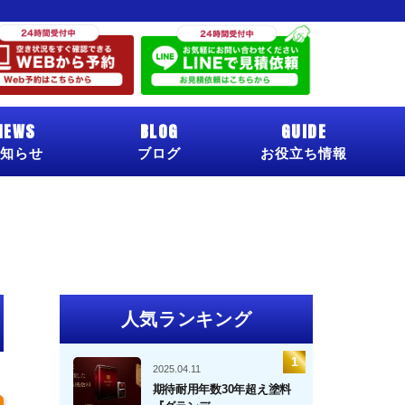
NEWS
BLOG
GUIDE
知らせ
ブログ
お役立ち情報
人気ランキング
2025.04.11
期待耐用年数30年超え塗料