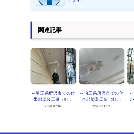
関連記事
～埼玉県所沢市での付
～埼玉県所沢市での付
～
帯部塗装工事（軒...
帯部塗装工事（軒...
パ
2026.07.07
2026.01.12