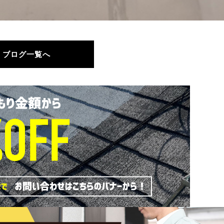
ブログ一覧へ