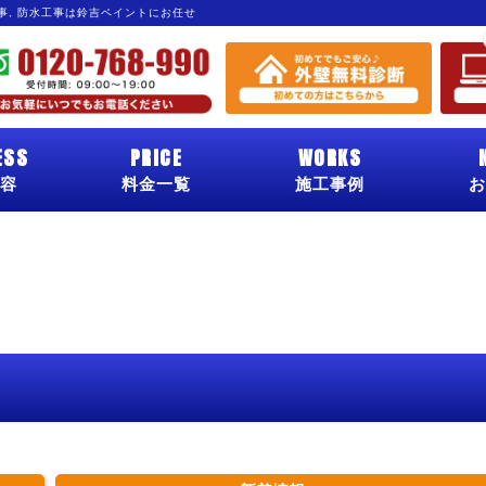
工事, 防水工事は鈴吉ペイントにお任せ
ESS
PRICE
WORKS
容
料金一覧
施工事例
お