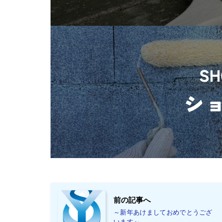
前の記事へ
～新年あけましておめでとうござ
います～