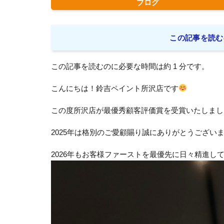
ブログ
この記事を読む
この記事を読むのに必要な時間は約 1 分です。
こんにちは！鈴吉ペイント所沢店です
この度所沢店が最優秀顧客評価賞を受賞いたしまし
2025年は格別のご愛顧賜り誠にありがとうござい
2026年もお客様ファーストを最優先に日々精進