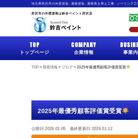
埼玉県所沢市の外壁塗装, 屋根塗装, 屋根葺き替え工事, シーリング
所沢市の外壁塗装は鈴吉ペイント所沢店
TOP
COMPANY
BUSIN
トップページ
企業情報
事業内
TOP
>
新着情報
>
ブログ
>
2025年最優秀顧客評価賞受賞
2025年最優秀顧客評価賞受賞
公開日:2026.01.05 最終更新日:2026.01.12