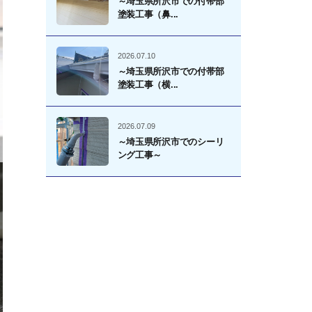
～埼玉県所沢市での付帯部
塗装工事（鼻...
2026.07.10
～埼玉県所沢市での付帯部
塗装工事（横...
2026.07.09
～埼玉県所沢市でのシーリ
ング工事～