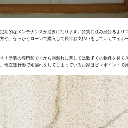
は定期的なメンテナンスが必要になります。賃貸に住み続けるより
た方や、せっかくローンで購入して長年お支払いをしていくマイホ
す！塗装の専門館ですから雨漏れに関しては数多くの物件を見て
す。現在進行形で雨漏れをしてしまっているお家はピンポイントで