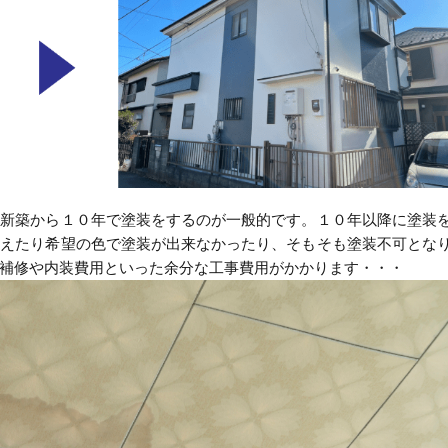
ね新築から１０年で塗装をするのが一般的です。１０年以降に塗装
増えたり希望の色で塗装が出来なかったり、そもそも塗装不可とな
補修や内装費用といった余分な工事費用がかかります・・・