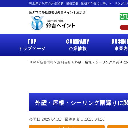
埼玉県所沢市の外壁塗装, 屋根塗装, 屋根葺き替え工事, シーリング
所沢市の外壁塗装は鈴吉ペイント所沢店
TOP
COMPANY
BUSIN
トップページ
企業情報
事業内
TOP
>
新着情報
>
お知らせ
>
外壁・屋根・シーリング雨漏りに
外壁・屋根・シーリング雨漏りに
公開日:2025.04.01 最終更新日:2025.04.16