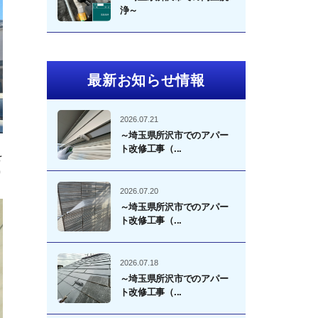
浄～
最新お知らせ情報
2026.07.21
～埼玉県所沢市でのアパー
ト改修工事（...
を
り
2026.07.20
～埼玉県所沢市でのアパー
ト改修工事（...
2026.07.18
～埼玉県所沢市でのアパー
ト改修工事（...