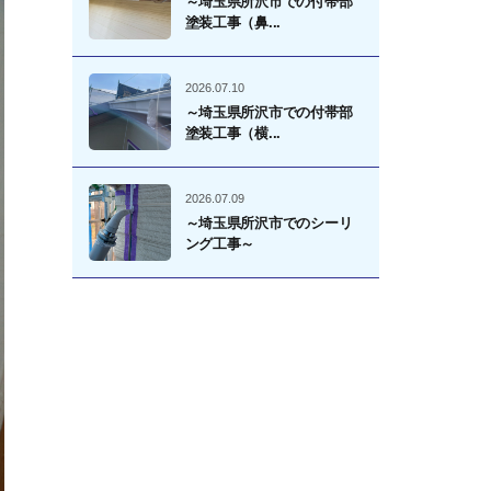
～埼玉県所沢市での付帯部
塗装工事（鼻...
2026.07.10
～埼玉県所沢市での付帯部
塗装工事（横...
2026.07.09
～埼玉県所沢市でのシーリ
ング工事～