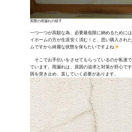
実際の雨漏れの様子
一つ一つが高額な為、必要最低限に納めるために
イホームの方が生涯安く済む！と、思い購入され
ムですから綺麗な状態を保ちたいですよね
そこでお手伝いをさせてもらっているのが私達で
ています。雨漏れは、原因の追求と対策が肝心で
因を突き止め、直していく必要があります。