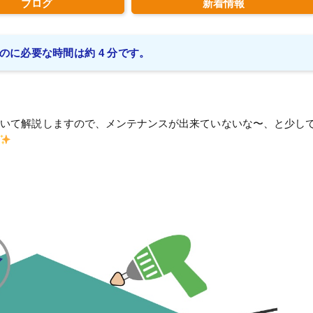
ブログ
新着情報
のに必要な時間は約 4 分です。
ついて解説しますので、メンテナンスが出来ていないな〜、と少し