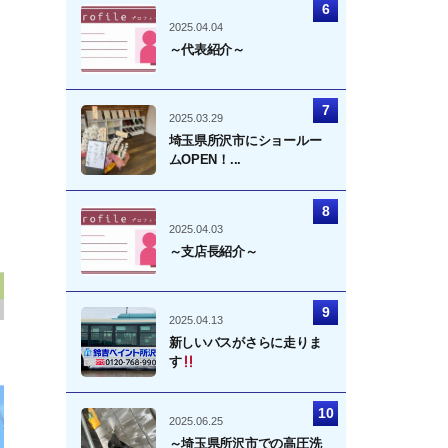
2025.04.04
～代表紹介～
2025.03.29
埼玉県所沢市にショールー
ムOPEN！...
2025.04.03
～支店長紹介～
2025.04.13
新しいバスがさらに走りま
す
2025.06.25
～埼玉県所沢市での高圧洗