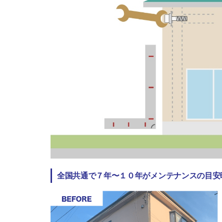
全国共通で７年〜１０年がメンテナンスの目安