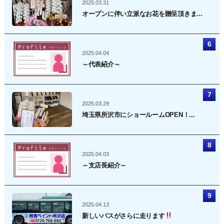
2025.03.31
オープンに伴い立派なお花を贈呈頂きま...
2025.04.04
～代表紹介～
2025.03.29
埼玉県所沢市にショールームOPEN！...
2025.04.03
～支店長紹介～
2025.04.13
新しいバスがさらに走ります