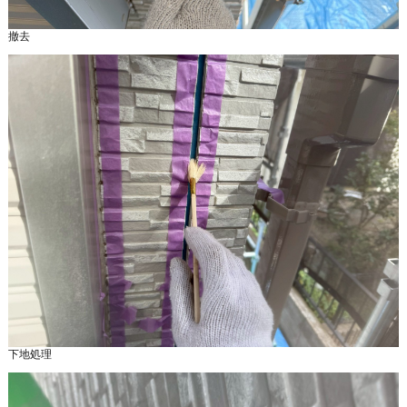
撤去
下地処理