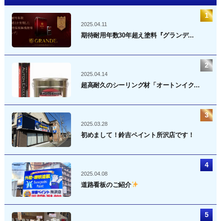
2025.04.11
期待耐用年数30年超え塗料『グランデ...
2025.04.14
超高耐久のシーリング材「オートンイク...
2025.03.28
初めまして！鈴吉ペイント所沢店です！
2025.04.08
道路看板のご紹介