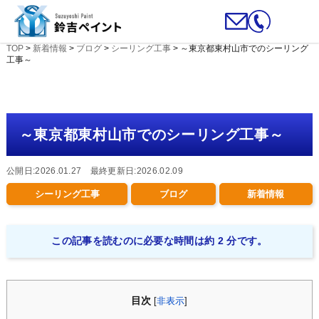
TOP
>
新着情報
>
ブログ
>
シーリング工事
>
～東京都東村山市でのシーリング
工事～
～東京都東村山市でのシーリング工事～
公開日:2026.01.27 最終更新日:2026.02.09
シーリング工事
ブログ
新着情報
この記事を読むのに必要な時間は約 2 分です。
目次
[
非表示
]