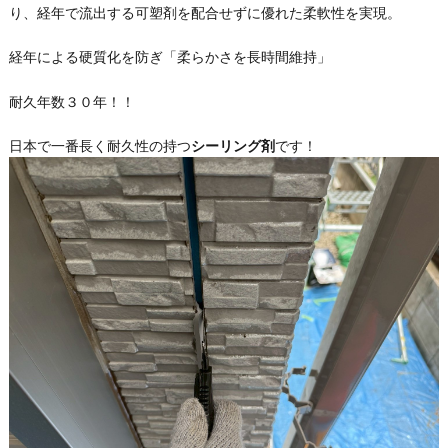
り、経年で流出する可塑剤を配合せずに優れた柔軟性を実現。
経年による硬質化を防ぎ「柔らかさを長時間維持」
耐久年数３０年！！
日本で一番長く耐久性の持つ
シーリング剤
です！