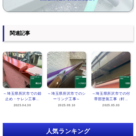
関連記事
～埼玉県所沢市での錆
～埼玉県所沢市でのシ
～埼玉県所沢市での付
止め・ケレン工事...
ーリング工事～
帯部塗装工事（軒...
2025.04.30
2025.09.10
2025.05.03
人気ランキング