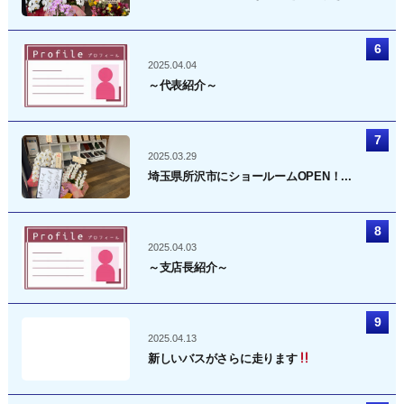
2025.04.04
～代表紹介～
2025.03.29
埼玉県所沢市にショールームOPEN！...
2025.04.03
～支店長紹介～
2025.04.13
新しいバスがさらに走ります