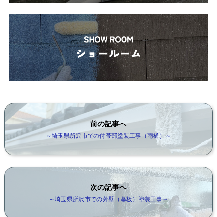
前の記事へ
～埼玉県所沢市での付帯部塗装工事（雨樋）～
次の記事へ
～埼玉県所沢市での外壁（幕板）塗装工事～