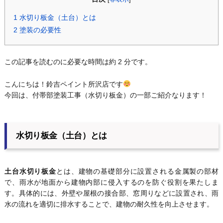
1
水切り板金（土台）とは
2
塗装の必要性
この記事を読むのに必要な時間は約 2 分です。
こんにちは！鈴吉ペイント所沢店です
今回は、付帯部塗装工事（水切り板金）の一部ご紹介なります！
水切り板金（土台）とは
土台水切り板金
とは、建物の基礎部分に設置される金属製の部材
で、雨水が地面から建物内部に侵入するのを防ぐ役割を果たしま
す。具体的には、外壁や屋根の接合部、窓周りなどに設置され、雨
水の流れを適切に排水することで、建物の耐久性を向上させます。