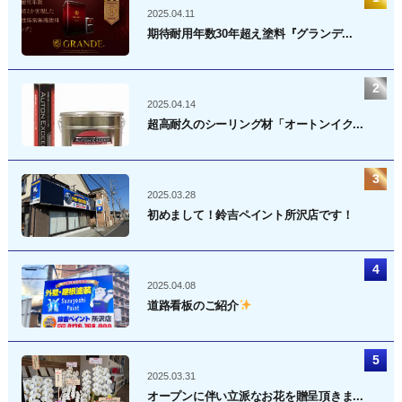
2025.04.11
期待耐用年数30年超え塗料『グランデ...
2025.04.14
超高耐久のシーリング材「オートンイク...
2025.03.28
初めまして！鈴吉ペイント所沢店です！
2025.04.08
道路看板のご紹介
2025.03.31
オープンに伴い立派なお花を贈呈頂きま...