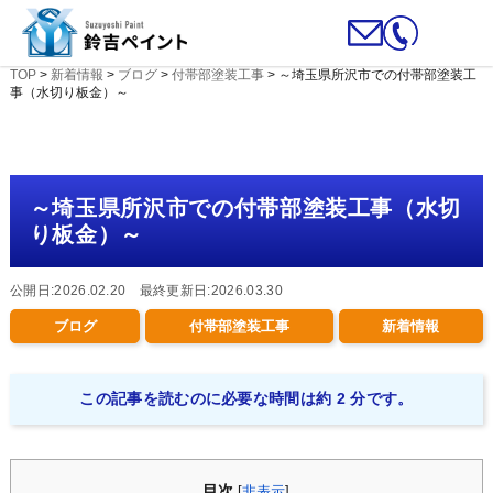
TOP
>
新着情報
>
ブログ
>
付帯部塗装工事
>
～埼玉県所沢市での付帯部塗装工
事（水切り板金）～
～埼玉県所沢市での付帯部塗装工事（水切
り板金）～
公開日:2026.02.20 最終更新日:2026.03.30
ブログ
付帯部塗装工事
新着情報
この記事を読むのに必要な時間は約 2 分です。
目次
[
非表示
]