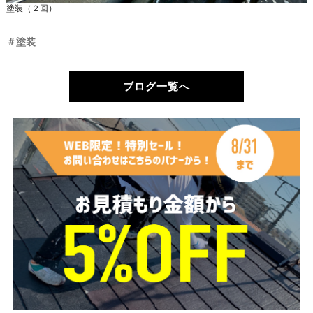
塗装（２回）
＃塗装
ブログ一覧へ