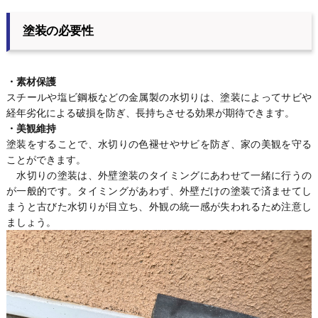
塗装の必要性
・素材保護
スチールや塩ビ鋼板などの金属製の水切りは、塗装によってサビや
経年劣化による破損を防ぎ、長持ちさせる効果が期待できます。
・美観維持
塗装をすることで、水切りの色褪せやサビを防ぎ、家の美観を守る
ことができます。
水切りの塗装は、外壁塗装のタイミングにあわせて一緒に行うの
が一般的です。タイミングがあわず、外壁だけの塗装で済ませてし
まうと古びた水切りが目立ち、外観の統一感が失われるため注意し
ましょう。