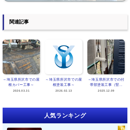
関連記事
～埼玉県所沢市での屋
～埼玉県所沢市での屋
～埼玉県所沢市での付
根カバー工事～
根塗装工事～
帯部塗装工事（竪...
2026.03.31
2026.02.13
2025.12.09
人気ランキング