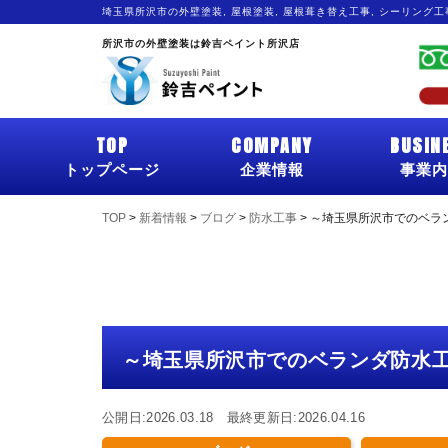
埼玉県所沢市の外壁塗装, 屋根塗装, 屋根葺き替え工事, シーリング
所沢市の外壁塗装は鈴吉ペイント所沢店
TOP
COMPANY
BUSIN
トップページ
企業情報
事業内
TOP
>
新着情報
>
ブログ
>
防水工事
>
～埼玉県所沢市でのベラ
～埼玉県所沢市でのベランダ防水
公開日:2026.03.18 最終更新日:2026.04.16