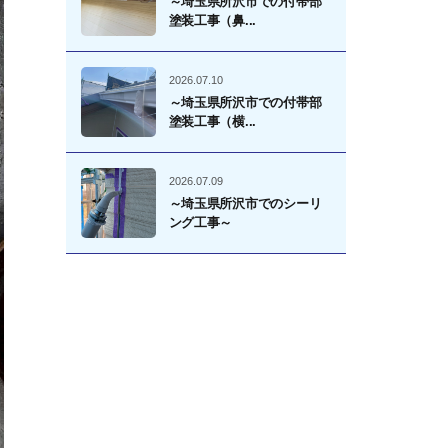
～埼玉県所沢市での付帯部
塗装工事（鼻...
2026.07.10
～埼玉県所沢市での付帯部
塗装工事（横...
2026.07.09
～埼玉県所沢市でのシーリ
ング工事～