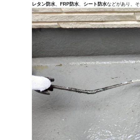
レタン防水
、
FRP防水
、
シート防水
などがあり、そ