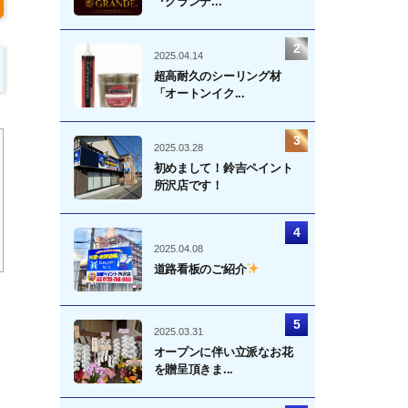
『グランデ...
2025.04.14
超高耐久のシーリング材
「オートンイク...
2025.03.28
初めまして！鈴吉ペイント
所沢店です！
2025.04.08
道路看板のご紹介
2025.03.31
オープンに伴い立派なお花
を贈呈頂きま...