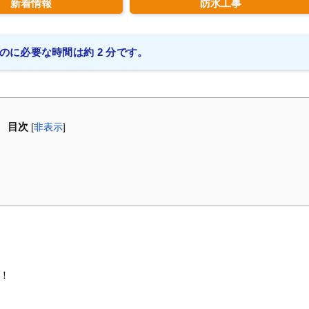
新着情報
防水工事
のに必要な時間は約 2 分です。
目次
[
非表示
]
！