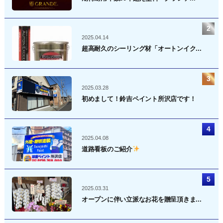
2025.04.14
超高耐久のシーリング材「オートンイク...
2025.03.28
初めまして！鈴吉ペイント所沢店です！
2025.04.08
道路看板のご紹介
2025.03.31
オープンに伴い立派なお花を贈呈頂きま...