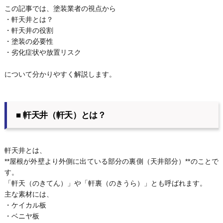
この記事では、塗装業者の視点から
・軒天井とは？
・軒天井の役割
・塗装の必要性
・劣化症状や放置リスク
について分かりやすく解説します。
■ 軒天井（軒天）とは？
軒天井とは、
**屋根が外壁より外側に出ている部分の裏側（天井部分）**のことで
す。
「軒天（のきてん）」や「軒裏（のきうら）」とも呼ばれます。
主な素材には、
・ケイカル板
・ベニヤ板