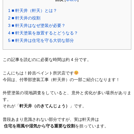
1
■ 軒天井（軒天）とは？
2
■ 軒天井の役割
3
■ 軒天井はなぜ塗装が必要？
4
■ 軒天塗装を放置するとどうなる？
5
■ 軒天井は住宅を守る大切な部分
この記事を読むのに必要な時間は約 4 分です。
こんにちは！鈴吉ペイント所沢店です
今回は、付帯部塗装工事（軒天井）の一部ご紹介になります！
外壁塗装の現地調査をしていると、意外と劣化が多い場所がありま
す。
それが「
軒天井（のきてんじょう）
」です。
普段あまり意識されない部分ですが、実は軒天井は
住宅を雨風や湿気から守る重要な役割
を担っています。