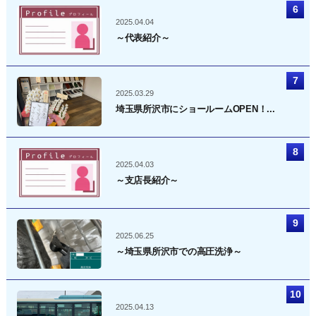
2025.04.04
～代表紹介～
2025.03.29
埼玉県所沢市にショールームOPEN！...
2025.04.03
～支店長紹介～
2025.06.25
～埼玉県所沢市での高圧洗浄～
2025.04.13