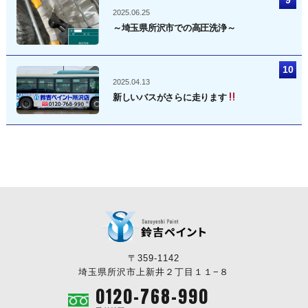
2025.06.25
～埼玉県所沢市での高圧洗浄～
2025.04.13
新しいバスがさらに走ります
〒359-1142
埼玉県所沢市上新井２丁目１１−８
0120-768-990