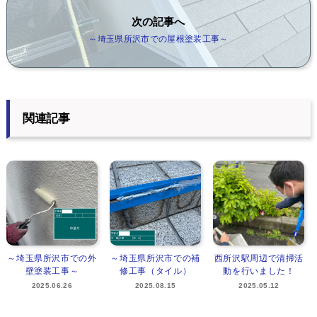
次の記事へ
～埼玉県所沢市での屋根塗装工事～
関連記事
～埼玉県所沢市での外
～埼玉県所沢市での補
西所沢駅周辺で清掃活
壁塗装工事～
修工事（タイル）
動を行いました！
2025.06.26
2025.08.15
2025.05.12