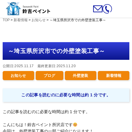
TOP
>
新着情報
>
お知らせ
>
～埼玉県所沢市での外壁塗装工事～
～埼玉県所沢市での外壁塗装工事～
公開日:2025.11.17 最終更新日:2025.11.20
お知らせ
ブログ
外壁塗装
新着情報
この記事を読むのに必要な時間は約 1 分です。
この記事を読むのに必要な時間は約 1 分です。
こんにちは！鈴吉ペイント所沢店です
今回は、外壁塗装工事の一部ご紹介になります！