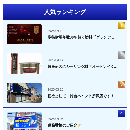
人気ランキング
2025.04.11
期待耐用年数30年超え塗料『グランデ...
2025.04.14
超高耐久のシーリング材「オートンイク...
2025.03.28
初めまして！鈴吉ペイント所沢店です！
2025.04.08
道路看板のご紹介