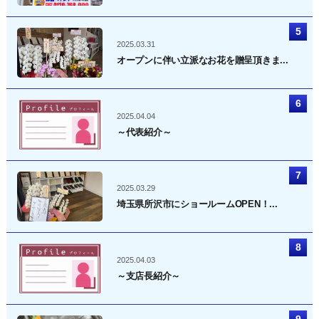
2025.03.31
オープンに伴い立派なお花を贈呈頂きま...
2025.04.04
～代表紹介～
2025.03.29
埼玉県所沢市にショールームOPEN！...
2025.04.03
～支店長紹介～