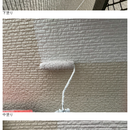
下塗り
中塗り