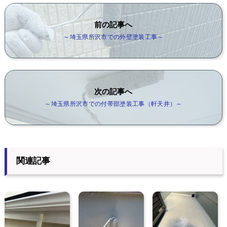
前の記事へ
～埼玉県所沢市での外壁塗装工事～
次の記事へ
～埼玉県所沢市での付帯部塗装工事（軒天井）～
関連記事