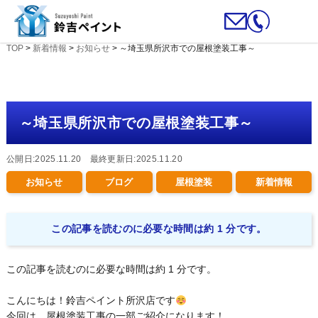
TOP
>
新着情報
>
お知らせ
>
～埼玉県所沢市での屋根塗装工事～
～埼玉県所沢市での屋根塗装工事～
公開日:2025.11.20 最終更新日:2025.11.20
お知らせ
ブログ
屋根塗装
新着情報
この記事を読むのに必要な時間は約 1 分です。
この記事を読むのに必要な時間は約 1 分です。
こんにちは！鈴吉ペイント所沢店です
今回は、屋根塗装工事の一部ご紹介になります！