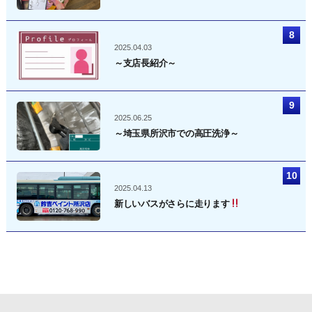
2025.04.03
～支店長紹介～
2025.06.25
～埼玉県所沢市での高圧洗浄～
2025.04.13
新しいバスがさらに走ります