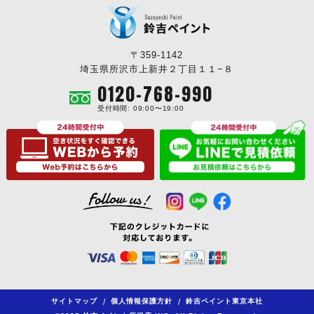
〒359-1142
埼玉県所沢市上新井２丁目１１−８
0120-768-990
受付時間: 09:00〜19:00
サイトマップ
/
個人情報保護方針
/
鈴吉ペイント東京本社