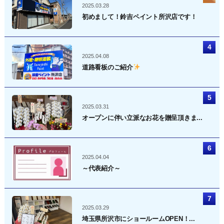
2025.03.28
初めまして！鈴吉ペイント所沢店です！
2025.04.08
道路看板のご紹介
2025.03.31
オープンに伴い立派なお花を贈呈頂きま...
2025.04.04
～代表紹介～
2025.03.29
埼玉県所沢市にショールームOPEN！...