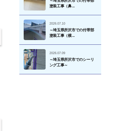
～埼玉県所沢市での付帯部
塗装工事（鼻...
2026.07.10
～埼玉県所沢市での付帯部
塗装工事（横...
2026.07.09
～埼玉県所沢市でのシーリ
ング工事～