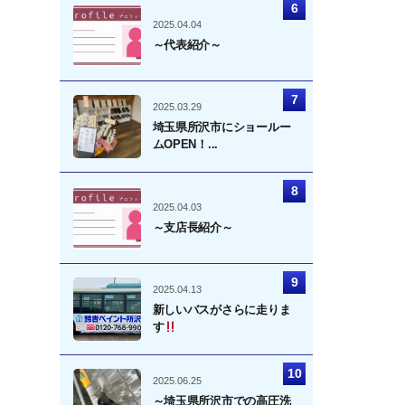
2025.04.04
～代表紹介～
2025.03.29
埼玉県所沢市にショールー
ムOPEN！...
2025.04.03
～支店長紹介～
2025.04.13
新しいバスがさらに走りま
す
2025.06.25
～埼玉県所沢市での高圧洗