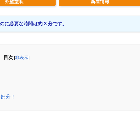
外壁塗装
新着情報
のに必要な時間は約 3 分です。
目次
[
非表示
]
要部分！