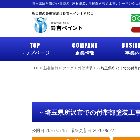
埼玉県所沢市の外壁塗装, 屋根塗装, 屋根葺き替え工事, シーリング
所沢市の外壁塗装は鈴吉ペイント所沢店
TOP
COMPANY
BUSIN
トップページ
企業情報
事業内
TOP
>
新着情報
>
ブログ
>
外壁塗装
>
～埼玉県所沢市での付帯
～埼玉県所沢市での付帯部塗装工
公開日:2026.05.15 最終更新日:2026.05.22