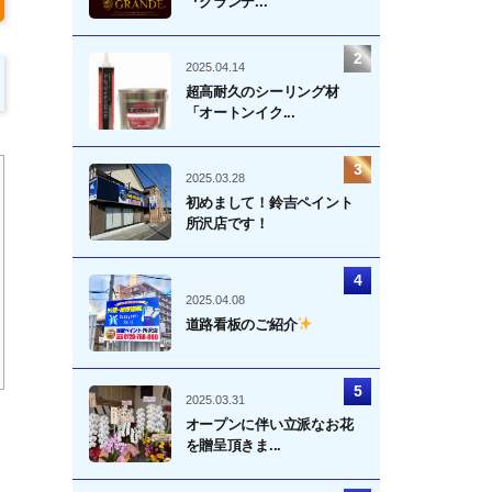
『グランデ...
2025.04.14
超高耐久のシーリング材
「オートンイク...
2025.03.28
初めまして！鈴吉ペイント
所沢店です！
2025.04.08
道路看板のご紹介
2025.03.31
オープンに伴い立派なお花
を贈呈頂きま...