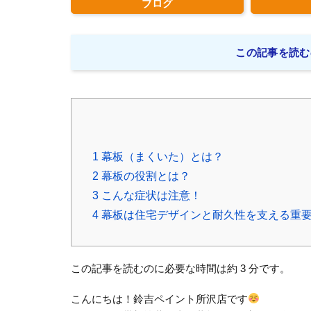
ブログ
この記事を読む
1
幕板（まくいた）とは？
2
幕板の役割とは？
3
こんな症状は注意！
4
幕板は住宅デザインと耐久性を支える重
この記事を読むのに必要な時間は約 3 分です。
こんにちは！鈴吉ペイント所沢店です